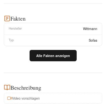
Fakten
Hersteller
Wittmann
Typ
Sofas
Alle Fakten anzeigen
Beschreibung
Video vorschlagen