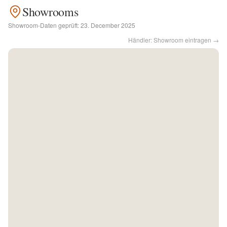
Showrooms
Kontakt
Showroom-Daten geprüft:
23. December 2025
Händler: Showroom eintragen →
Facebook
Twitter
Pinterest
Instagram
Newsletter