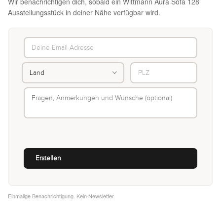
Wir benachrichtigen dich, sobald ein Wittmann Aura Sofa 128
Ausstellungsstück in deiner Nähe verfügbar wird.
Einmalige Benachrichtigung. Kein Newsletter.