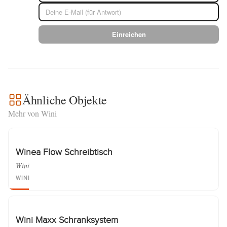
Einreichen
Ähnliche Objekte
Mehr von Wini
Winea Flow Schreibtisch
Wini
WINI
Wini Maxx Schranksystem