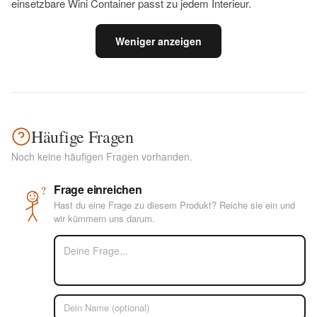
einsetzbare Wini Container passt zu jedem Interieur.
Weniger anzeigen
Häufige Fragen
Noch keine häufigen Fragen vorhanden.
Frage einreichen
?
Hast du eine Frage zu diesem Produkt? Reiche sie ein und
wir kümmern uns darum.