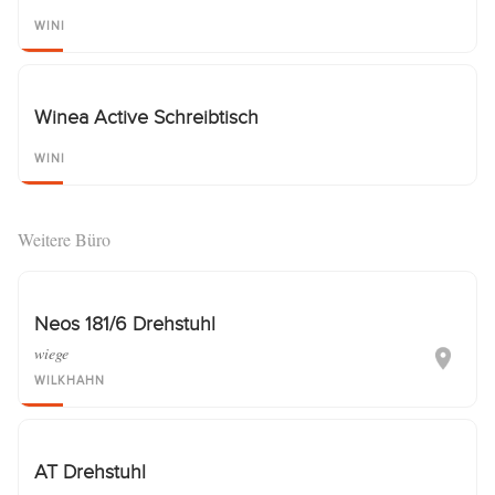
WINI
Winea Active Schreibtisch
WINI
Weitere Büro
Neos 181/6 Drehstuhl
wiege
WILKHAHN
AT Drehstuhl