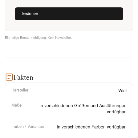
Einmalige Benachrichtigung. Kein Newsletter.
Fakten
Hersteller
Wini
Maße
In verschiedenen Größen und Ausführungen
verfügbar.
Farben / Varianten
In verschiedenen Farben verfügbar.