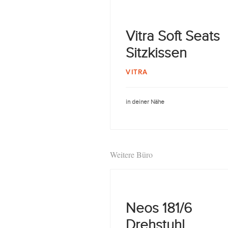
Vitra Soft Seats
Sitzkissen
VITRA
in deiner Nähe
Weitere Büro
Neos 181/6
Drehstuhl