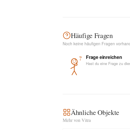
Häufige Fragen
Noch keine häufigen Fragen vorhan
Frage einreichen
?
Hast du eine Frage zu di
Ähnliche Objekte
Mehr von Vitra