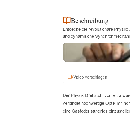
Beschreibung
Entdecke die revolutionäre Physix: 
und dynamische Synchronmechanik
Video vorschlagen
Der Physix Drehstuhl von Vitra wu
verbindet hochwertige Optik mit ho
eine Gasfeder stufenlos einzustelle