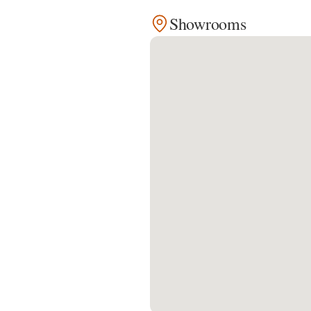
Showrooms
Kontakt
Facebook
Twitter
Pinterest
Instagram
Newsletter