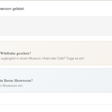
owroom gelistet.
er Wildbahn gesehen?
i zugänglich in einem Museum, Hotel oder Café? Trage es ein!
t in Ihrem Showroom?
ren Showroom ein: