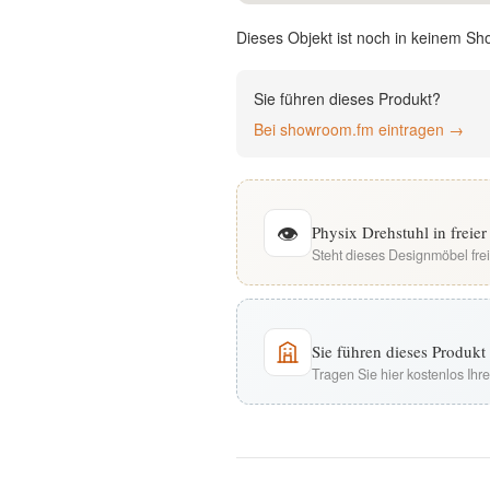
English
Dieses Objekt ist noch in keinem Sh
Deutsch
Sie führen dieses Produkt?
Bei showroom.fm eintragen →
👁
Physix Drehstuhl in frei
Steht dieses Designmöbel fre
Sie führen dieses Produk
Tragen Sie hier kostenlos Ih