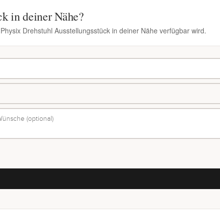
ck in deiner Nähe?
 Physix Drehstuhl Ausstellungsstück in deiner Nähe verfügbar wird.