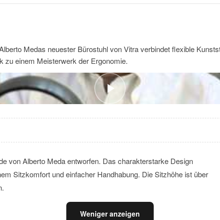
Alberto Medas neuester Bürostuhl von Vitra verbindet flexible Kunstst
 zu einem Meisterwerk der Ergonomie.
rde von Alberto Meda entworfen. Das charakterstarke Design
hem Sitzkomfort und einfacher Handhabung. Die Sitzhöhe ist über
n.
Weniger anzeigen