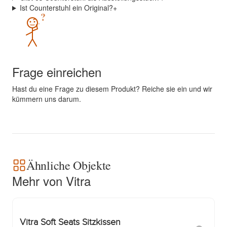
Ist Counterstuhl ein Original?
+
?
Frage einreichen
Hast du eine Frage zu diesem Produkt? Reiche sie ein und wir
kümmern uns darum.
Ähnliche Objekte
Mehr von Vitra
Vitra Soft Seats Sitzkissen