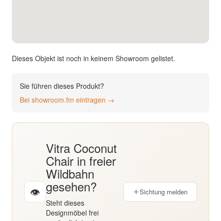
English
Deutsch
Dieses Objekt ist noch in keinem Showroom gelistet.
Sie führen dieses Produkt?
Bei showroom.fm eintragen →
Vitra Coconut
Chair in freier
Wildbahn
gesehen?
👁
Sichtung melden
Steht dieses
Designmöbel frei