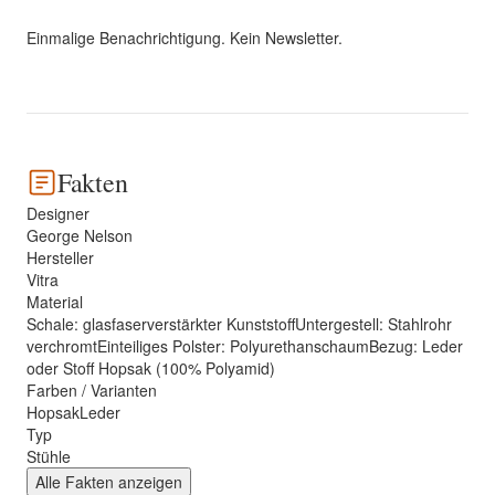
Einmalige Benachrichtigung. Kein Newsletter.
Fakten
Designer
George Nelson
Hersteller
Vitra
Material
Schale: glasfaserverstärkter KunststoffUntergestell: Stahlrohr
verchromtEinteiliges Polster: PolyurethanschaumBezug: Leder
oder Stoff Hopsak (100% Polyamid)
Farben / Varianten
HopsakLeder
Typ
Stühle
Alle Fakten anzeigen