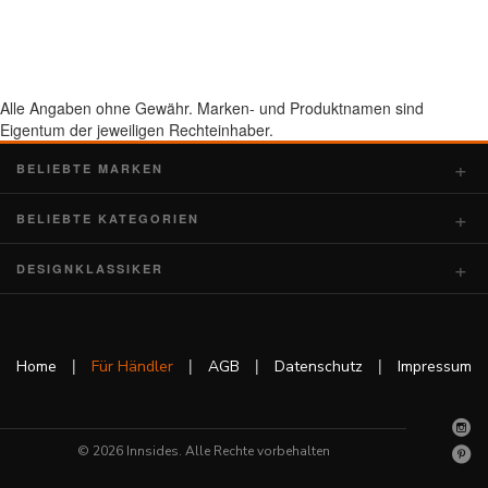
Alle Angaben ohne Gewähr. Marken- und Produktnamen sind
Eigentum der jeweiligen Rechteinhaber.
BELIEBTE MARKEN
BELIEBTE KATEGORIEN
DESIGNKLASSIKER
|
|
|
|
Home
Für Händler
AGB
Datenschutz
Impressum
© 2026 Innsides. Alle Rechte vorbehalten