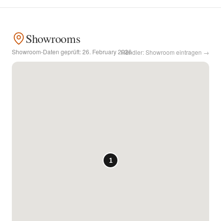
Kontakt
Showrooms
Facebook
Showroom-Daten geprüft:
26. February 2026
Händler: Showroom eintragen →
Twitter
Pinterest
Instagram
Newsletter