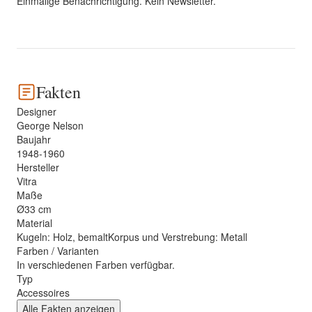
Einmalige Benachrichtigung. Kein Newsletter.
Fakten
Designer
George Nelson
Baujahr
1948-1960
Hersteller
Vitra
Maße
Ø33 cm
Material
Kugeln: Holz, bemaltKorpus und Verstrebung: Metall
Farben / Varianten
In verschiedenen Farben verfügbar.
Typ
Accessoires
Alle Fakten anzeigen