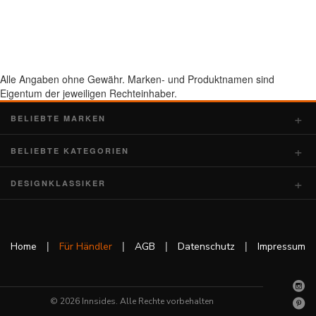
Alle Angaben ohne Gewähr. Marken- und Produktnamen sind
Eigentum der jeweiligen Rechteinhaber.
BELIEBTE MARKEN
BELIEBTE KATEGORIEN
DESIGNKLASSIKER
|
|
|
|
Home
Für Händler
AGB
Datenschutz
Impressum
© 2026 Innsides. Alle Rechte vorbehalten