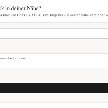
ck in deiner Nähe?
n Aluminium Chair EA 117 Ausstellungsstück in deiner Nähe verfügbar w