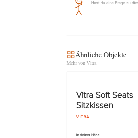
Hast du eine Frage zu di
Ähnliche Objekte
Mehr von Vitra
Vitra Soft Seats
Sitzkissen
VITRA
in deiner Nähe