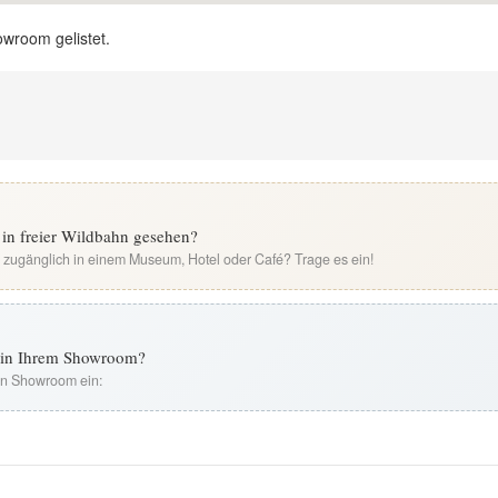
owroom gelistet.
in freier Wildbahn gesehen?
i zugänglich in einem Museum, Hotel oder Café? Trage es ein!
t in Ihrem Showroom?
ren Showroom ein: