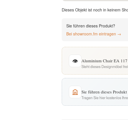
English
Dieses Objekt ist noch in keinem Sh
Deutsch
Sie führen dieses Produkt?
Bei showroom.fm eintragen →
👁
Aluminium Chair EA 117 
Steht dieses Designmöbel fre
Sie führen dieses Produk
Tragen Sie hier kostenlos Ih