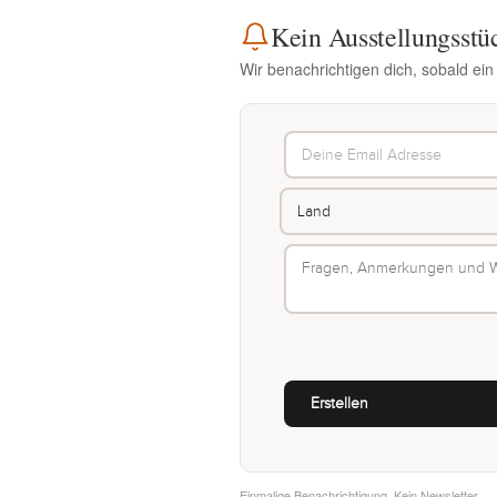
Kein Ausstellungsstü
Wir benachrichtigen dich, sobald ei
Einmalige Benachrichtigung. Kein Newsletter.