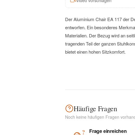
Video vorschlagen
Der Aluminium Chair EA 117 der De
entworfen. Ein besonderes Merkmal
Materialien. Der Bezug wird an seit
tragenden Teil der ganzen Stuhlkon
bietet einen hohen Sitzkomfort.
Häufige Fragen
Noch keine häufigen Fragen vorhan
Frage einreichen
?