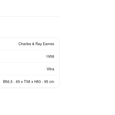
Charles & Ray Eames
1958
Vitra
B56,5 - 65 x T58 x H83 - 95 cm