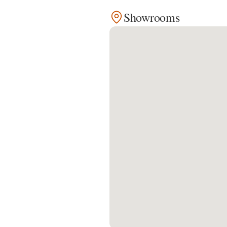
Showrooms
Kontakt
Facebook
Twitter
Pinterest
Instagram
Newsletter