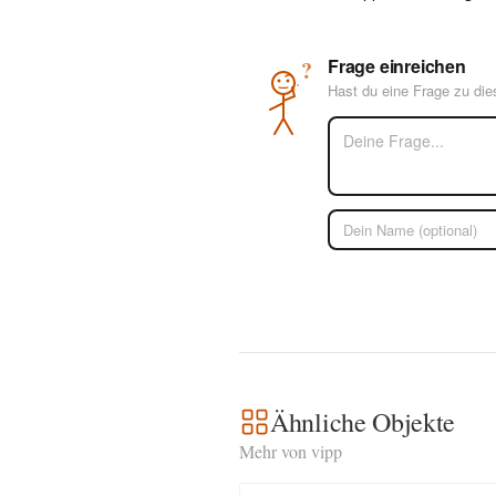
Frage einreichen
?
Hast du eine Frage zu di
Ähnliche Objekte
Mehr von vipp