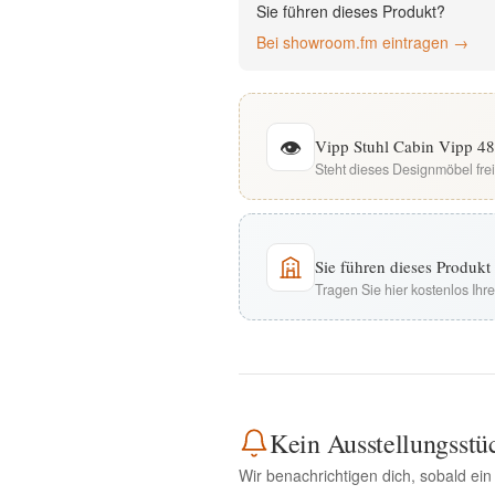
Sie führen dieses Produkt?
English
Bei showroom.fm eintragen →
Deutsch
👁
Vipp Stuhl Cabin Vipp 48
Steht dieses Designmöbel fre
Sie führen dieses Produk
Tragen Sie hier kostenlos Ih
Kein Ausstellungsstü
Wir benachrichtigen dich, sobald ein