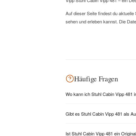
Vipp Stuhl Cabin Vipp 481 – ein De
Auf dieser Seite findest du aktuel
sehen und erleben kannst. Die Date
Häufige Fragen
Wo kann ich Stuhl Cabin Vipp 481 
Gibt es Stuhl Cabin Vipp 481 als A
Ist Stuhl Cabin Vipp 481 ein Origina