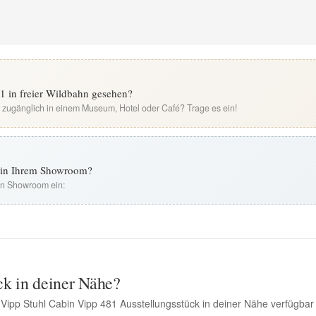
1 in freier Wildbahn gesehen?
i zugänglich in einem Museum, Hotel oder Café? Trage es ein!
t in Ihrem Showroom?
ren Showroom ein:
ck in deiner Nähe?
 Vipp Stuhl Cabin Vipp 481 Ausstellungsstück in deiner Nähe verfügbar 