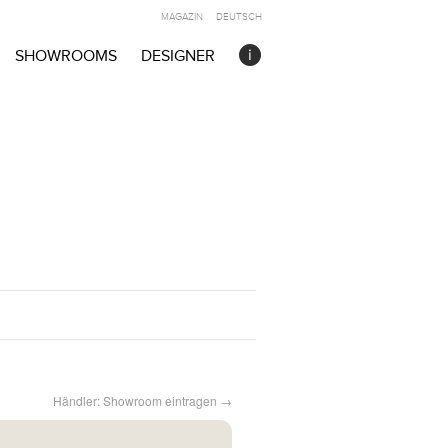
MAGAZIN
DEUTSCH
SHOWROOMS
DESIGNER
Händler: Showroom eintragen →