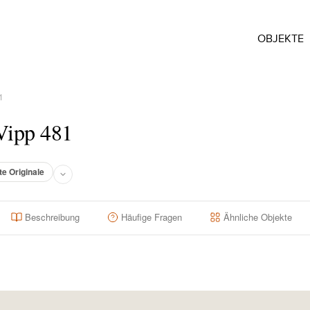
OBJEKTE
1
Vipp 481
te Originale
Beschreibung
Häufige Fragen
Ähnliche Objekte