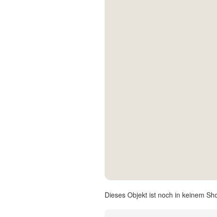
Kontakt
Facebook
Twitter
Pinterest
Instagram
Newsletter
Dieses Objekt ist noch in keinem Sh