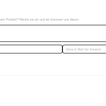
esem Produkt? Reiche sie ein und wir kümmern uns darum.