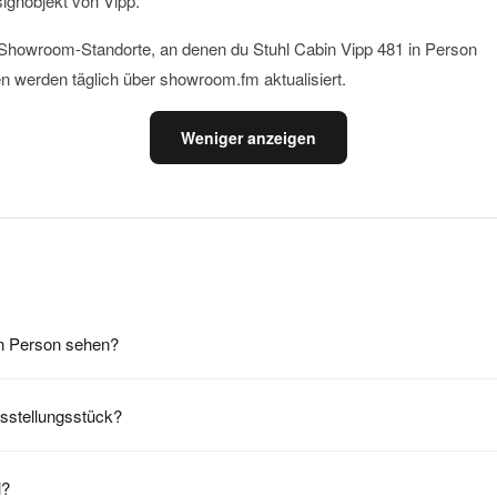
signobjekt von Vipp.
le Showroom-Standorte, an denen du Stuhl Cabin Vipp 481 in Person
n werden täglich über showroom.fm aktualisiert.
Weniger anzeigen
in Person sehen?
usstellungsstück?
l?