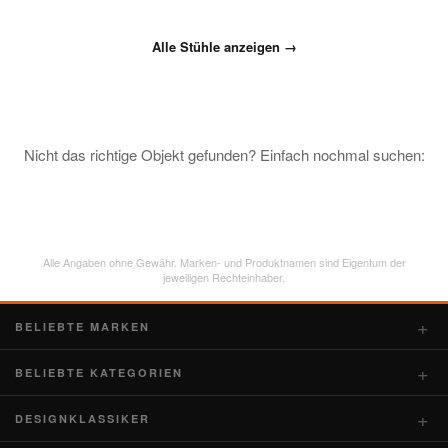
Alle Stühle anzeigen →
Nicht das richtige Objekt gefunden? Einfach nochmal suchen:
Alle Angaben ohne Gewähr. Marken- und Produktnamen sind Eigentum der
jeweiligen Rechteinhaber.
BELIEBTE MARKEN
BELIEBTE KATEGORIEN
DESIGNKLASSIKER