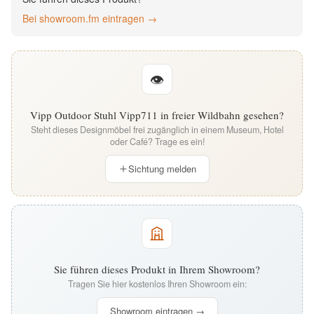
English
Bei showroom.fm eintragen →
Deutsch
👁
Vipp Outdoor Stuhl Vipp711 in freier Wildbahn gesehen?
Steht dieses Designmöbel frei zugänglich in einem Museum, Hotel
oder Café? Trage es ein!
Sichtung melden
Sie führen dieses Produkt in Ihrem Showroom?
Tragen Sie hier kostenlos Ihren Showroom ein:
Showroom eintragen →