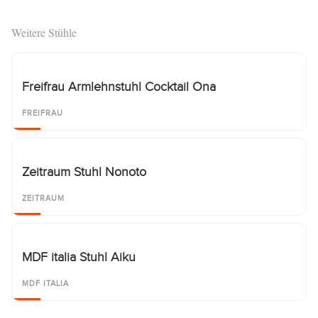
Weitere Stühle
Freifrau Armlehnstuhl Cocktail Ona
FREIFRAU
Zeitraum Stuhl Nonoto
ZEITRAUM
MDF italia Stuhl Aiku
MDF ITALIA