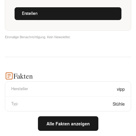
Einmalige Benachrichtigung. Kein Newsletter.
Fakten
Hersteller
vipp
Typ
Stühle
Alle Fakten anzeigen