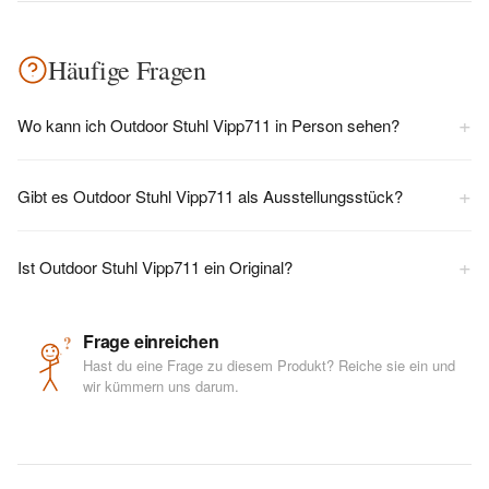
Häufige Fragen
+
Wo kann ich Outdoor Stuhl Vipp711 in Person sehen?
+
Gibt es Outdoor Stuhl Vipp711 als Ausstellungsstück?
+
Ist Outdoor Stuhl Vipp711 ein Original?
Frage einreichen
?
Hast du eine Frage zu diesem Produkt? Reiche sie ein und
wir kümmern uns darum.