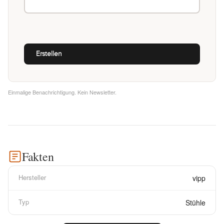
Einmalige Benachrichtigung. Kein Newsletter.
Fakten
Hersteller
vipp
Typ
Stühle