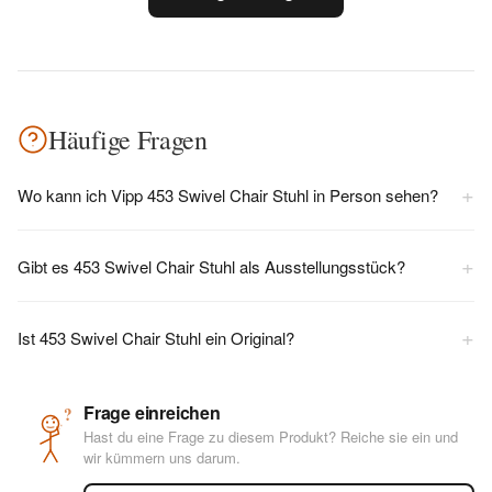
Häufige Fragen
+
Wo kann ich Vipp 453 Swivel Chair Stuhl in Person sehen?
+
Gibt es 453 Swivel Chair Stuhl als Ausstellungsstück?
+
Ist 453 Swivel Chair Stuhl ein Original?
Frage einreichen
?
Hast du eine Frage zu diesem Produkt? Reiche sie ein und
wir kümmern uns darum.