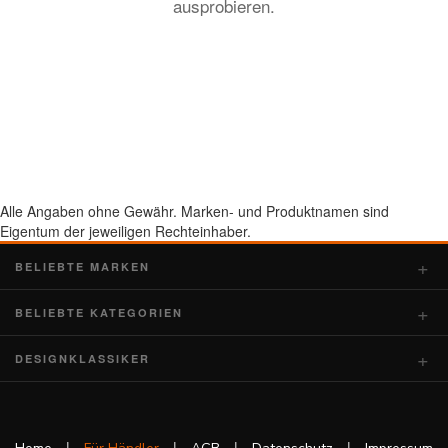
ausprobieren.
Alle Angaben ohne Gewähr. Marken- und Produktnamen sind
Eigentum der jeweiligen Rechteinhaber.
BELIEBTE MARKEN
BELIEBTE KATEGORIEN
DESIGNKLASSIKER
|
|
|
|