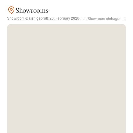
Showrooms
Kontakt
Showroom-Daten geprüft:
26. February 2026
Händler: Showroom eintragen →
Facebook
Twitter
Pinterest
Instagram
Newsletter