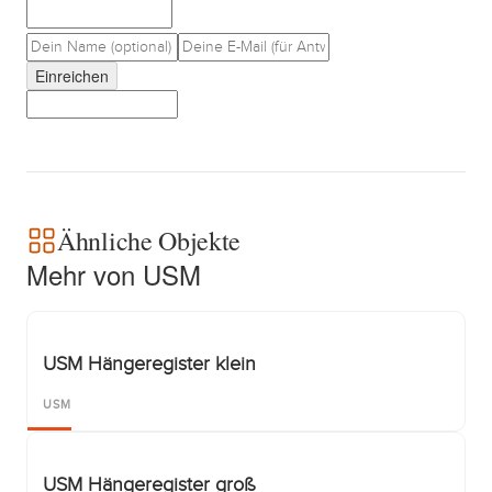
Einreichen
Ähnliche Objekte
Mehr von USM
USM Hängeregister klein
USM
USM Hängeregister groß