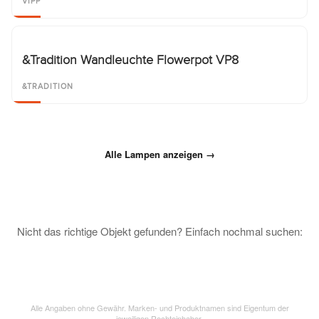
VIPP
&Tradition Wandleuchte Flowerpot VP8
&TRADITION
Alle Lampen anzeigen →
Nicht das richtige Objekt gefunden? Einfach nochmal suchen:
Alle Angaben ohne Gewähr. Marken- und Produktnamen sind Eigentum der
jeweiligen Rechteinhaber.