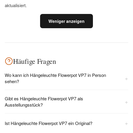
aktualisiert.
Weniger anzeigen
Häufige Fragen
Wo kann ich Hängeleuchte Flowerpot VP7 in Person
+
sehen?
Gibt es Hängeleuchte Flowerpot VP7 als
+
Ausstellungsstück?
+
Ist Hängeleuchte Flowerpot VP7 ein Original?