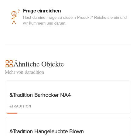
Frage einreichen
?
Hast du eine Frage zu diesem Produkt? Reiche sie ein und
wir kümmern uns darum.
Ähnliche Objekte
Mehr von &tradition
&Tradition Barhocker NA4
&TRADITION
&Tradition Hängeleuchte Blown