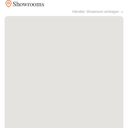
Showrooms
Händler: Showroom eintragen →
Kontakt
Facebook
Twitter
Pinterest
Instagram
Newsletter