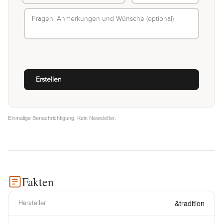
Einmalige Benachrichtigung. Kein Newsletter.
Fakten
Hersteller
&tradition