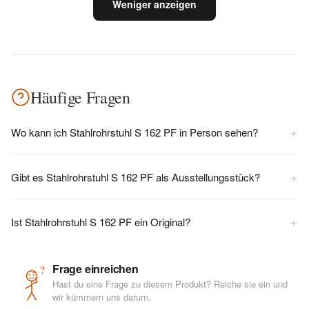
Weniger anzeigen
Häufige Fragen
+
Wo kann ich Stahlrohrstuhl S 162 PF in Person sehen?
+
Gibt es Stahlrohrstuhl S 162 PF als Ausstellungsstück?
+
Ist Stahlrohrstuhl S 162 PF ein Original?
Frage einreichen
?
Hast du eine Frage zu diesem Produkt? Reiche sie ein und
wir kümmern uns darum.