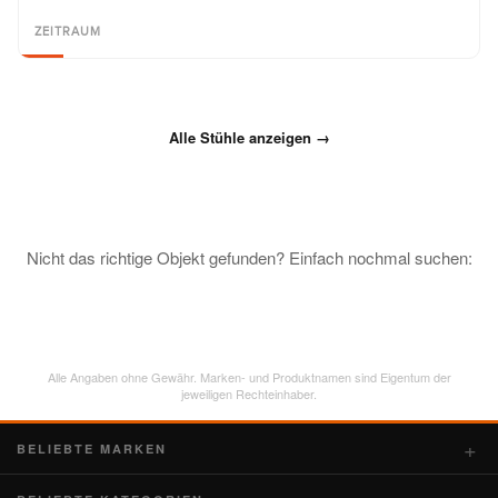
ZEITRAUM
Alle Stühle anzeigen →
Nicht das richtige Objekt gefunden? Einfach nochmal suchen:
Alle Angaben ohne Gewähr. Marken- und Produktnamen sind Eigentum der
jeweiligen Rechteinhaber.
BELIEBTE MARKEN