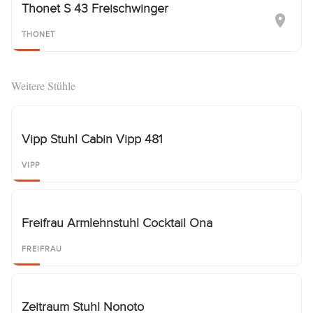
Thonet S 43 Freischwinger
THONET
Weitere Stühle
Vipp Stuhl Cabin Vipp 481
VIPP
Freifrau Armlehnstuhl Cocktail Ona
FREIFRAU
Zeitraum Stuhl Nonoto