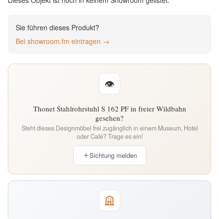
Dieses Objekt ist noch in keinem Showroom gelistet.
English
Sie führen dieses Produkt?
Deutsch
Bei showroom.fm eintragen →
👁
Thonet Stahlrohrstuhl S 162 PF in freier Wildbahn
gesehen?
Steht dieses Designmöbel frei zugänglich in einem Museum, Hotel
oder Café? Trage es ein!
Sichtung melden