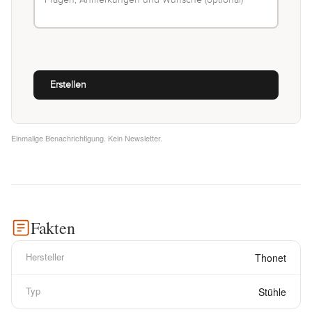
Einmalige Benachrichtigung. Kein Newsletter.
Fakten
Hersteller
Thonet
Typ
Stühle