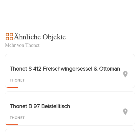
Ähnliche Objekte
Mehr von Thonet
Thonet S 412 Freischwingersessel & Ottoman
THONET
Thonet B 97 Beistelltisch
THONET