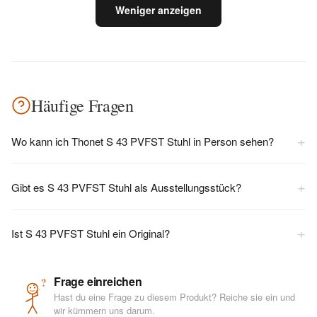
Weniger anzeigen
Häufige Fragen
+
Wo kann ich Thonet S 43 PVFST Stuhl in Person sehen?
+
Gibt es S 43 PVFST Stuhl als Ausstellungsstück?
+
Ist S 43 PVFST Stuhl ein Original?
Frage einreichen
?
Hast du eine Frage zu diesem Produkt? Reiche sie ein und
wir kümmern uns darum.