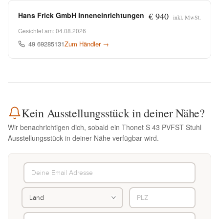
Hans Frick GmbH Inneneinrichtungen
€ 940
inkl. MwSt.
Gesichtet am: 04.08.2026
49 69285131
Zum Händler →
Kein Ausstellungsstück in deiner Nähe?
Wir benachrichtigen dich, sobald ein Thonet S 43 PVFST Stuhl
Ausstellungsstück in deiner Nähe verfügbar wird.