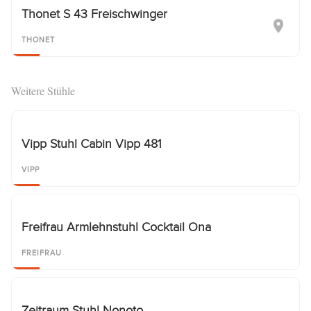
Thonet S 43 Freischwinger
THONET
Weitere Stühle
Vipp Stuhl Cabin Vipp 481
VIPP
Freifrau Armlehnstuhl Cocktail Ona
FREIFRAU
Zeitraum Stuhl Nonoto