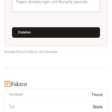
Einmalige Benachrichtigung. Kein Newsletter.
Fakten
Hersteller
Thonet
Typ
Stühle