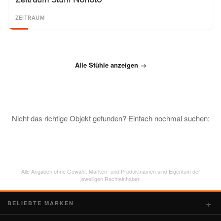
ZEITRAUM
Alle Stühle anzeigen →
Nicht das richtige Objekt gefunden? Einfach nochmal suchen:
Alle Angaben ohne Gewähr. Marken- und Produktnamen sind Eigentum der
jeweiligen Rechteinhaber.
BELIEBTE MARKEN