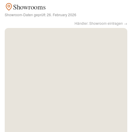
Showrooms
Kontakt
Showroom-Daten geprüft:
26. February 2026
Händler: Showroom eintragen →
Facebook
Twitter
Pinterest
Instagram
Newsletter