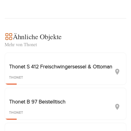
Ähnliche Objekte
Mehr von Thonet
Thonet S 412 Freischwingersessel & Ottoman
THONET
Thonet B 97 Beistelltisch
THONET