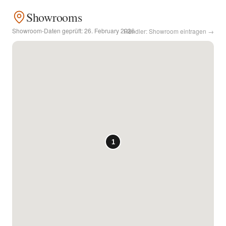
Showrooms
Kontakt
Showroom-Daten geprüft:
26. February 2026
Händler: Showroom eintragen →
Facebook
Twitter
Pinterest
Instagram
Newsletter