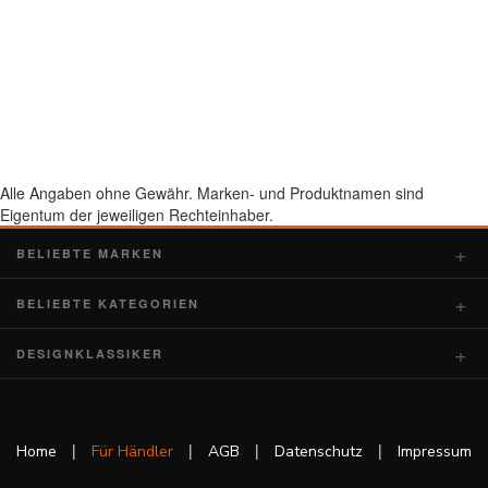
Alle Angaben ohne Gewähr. Marken- und Produktnamen sind
Eigentum der jeweiligen Rechteinhaber.
BELIEBTE MARKEN
BELIEBTE KATEGORIEN
DESIGNKLASSIKER
|
|
|
|
Home
Für Händler
AGB
Datenschutz
Impressum