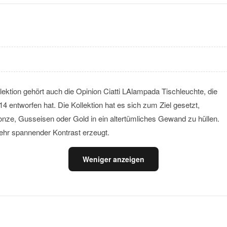
lektion gehört auch die Opinion Ciatti LAlampada Tischleuchte, die
14 entworfen hat. Die Kollektion hat es sich zum Ziel gesetzt,
onze, Gusseisen oder Gold in ein altertümliches Gewand zu hüllen.
ehr spannender Kontrast erzeugt.
Weniger anzeigen