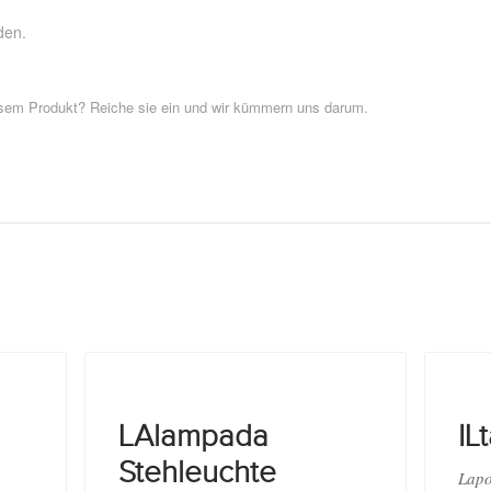
den.
esem Produkt? Reiche sie ein und wir kümmern uns darum.
LAlampada
IL
Stehleuchte
Lapo