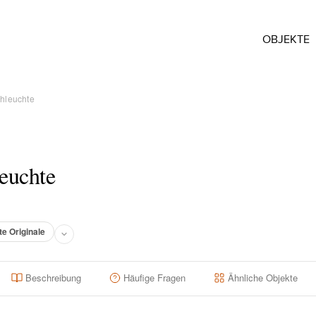
OBJEKTE
hleuchte
euchte
te Originale
Beschreibung
Häufige Fragen
Ähnliche Objekte