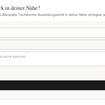
ck in deiner Nähe?
n LAlampada Tischleuchte Ausstellungsstück in deiner Nähe verfügbar w