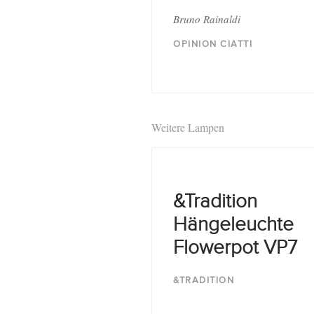
Bruno Rainaldi
OPINION CIATTI
Weitere Lampen
&Tradition
Hängeleuchte
Flowerpot VP7
&TRADITION