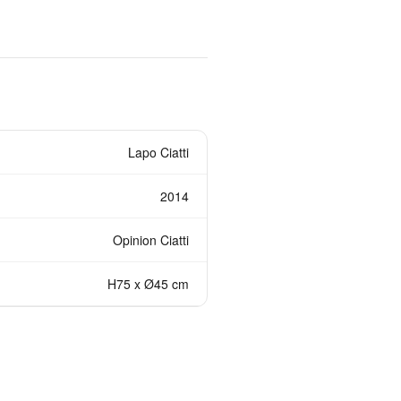
Lapo Ciatti
2014
Opinion Ciatti
H75 x Ø45 cm