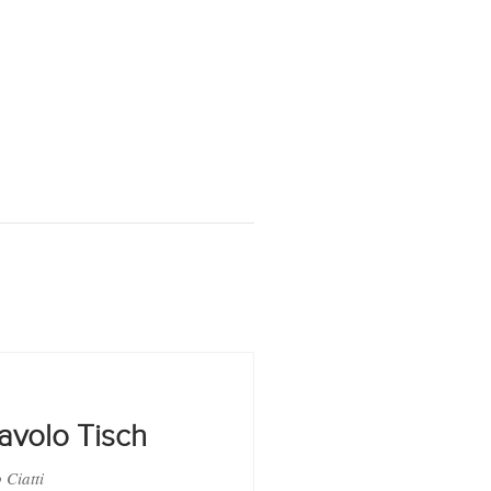
tavolo Tisch
 Ciatti