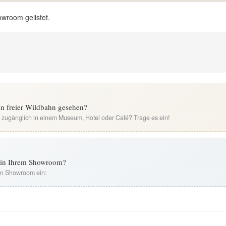
owroom gelistet.
n freier Wildbahn gesehen?
i zugänglich in einem Museum, Hotel oder Café? Trage es ein!
t in Ihrem Showroom?
ren Showroom ein: