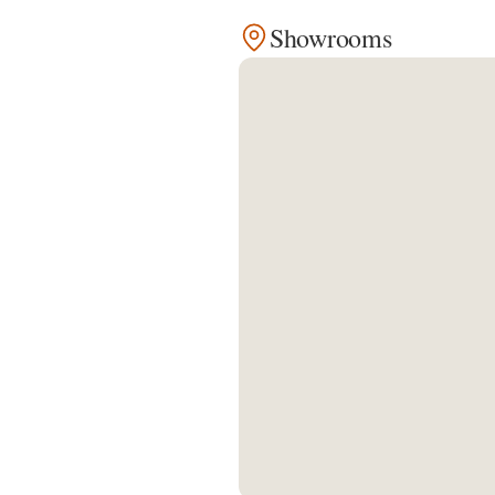
Showrooms
Kontakt
Facebook
Twitter
Pinterest
Instagram
Newsletter