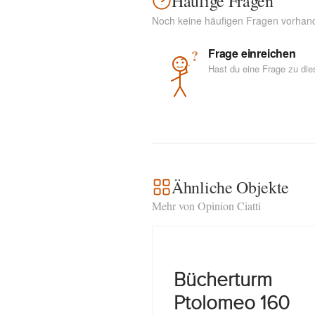
Häufige Fragen
Noch keine häufigen Fragen vorhan
Frage einreichen
?
Hast du eine Frage zu di
Ähnliche Objekte
Mehr von Opinion Ciatti
Bücherturm
Ptolomeo 160