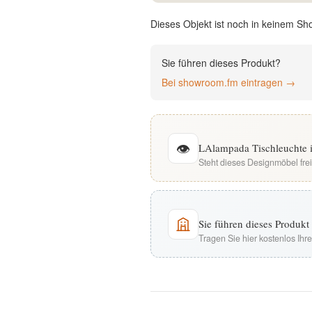
English
Dieses Objekt ist noch in keinem Sh
Deutsch
Sie führen dieses Produkt?
Bei showroom.fm eintragen →
👁
LAlampada Tischleuchte i
Steht dieses Designmöbel fre
Sie führen dieses Produk
Tragen Sie hier kostenlos Ih