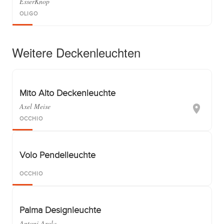
EsserKnop
OLIGO
Weitere Deckenleuchten
Mito Alto Deckenleuchte
Axel Meise
OCCHIO
Volo Pendelleuchte
OCCHIO
Palma Designleuchte
Antoni Arola