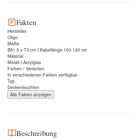
Fakten
Hersteller
Oligo
Maße
B81.5 x T3 cm I Kabellänge 100-120 cm
Material
Metall I Acrylglas
Farben / Varianten
In verschiedenen Farben verfügbar.
Typ
Deckenleuchten
Alle Fakten anzeigen
Beschreibung