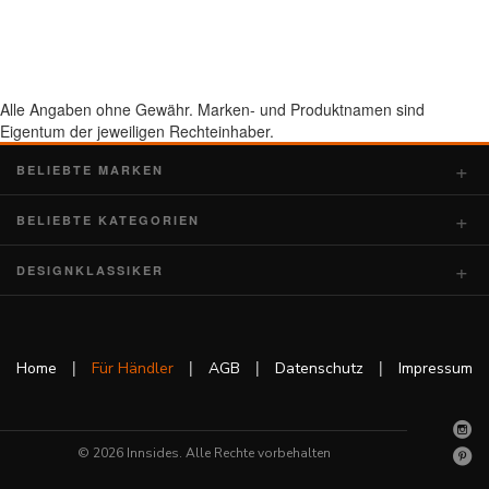
Alle Angaben ohne Gewähr. Marken- und Produktnamen sind
Eigentum der jeweiligen Rechteinhaber.
BELIEBTE MARKEN
BELIEBTE KATEGORIEN
DESIGNKLASSIKER
|
|
|
|
Home
Für Händler
AGB
Datenschutz
Impressum
© 2026 Innsides. Alle Rechte vorbehalten