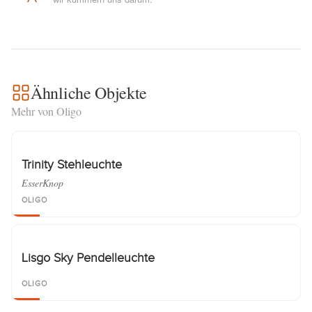
Ähnliche Objekte
Mehr von Oligo
Trinity Stehleuchte
EsserKnop
OLIGO
Lisgo Sky Pendelleuchte
OLIGO