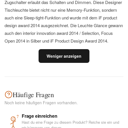
Zugschalter erlaubt das Schalten und Dimmen. Diese Designer
Tischleuchte bietet nicht nur eine Memory-Funktion, sondern
auch eine Sleep-tight-Funktion und wurde mit dem iF product
design award 2014 ausgezeichnet. Die Leuchte Glance gewann
auch den interior innovation award 2014 / Selection, Focus
Open 2014 in Silber und iF Product Design Award 2014.
Weniger anzeigen
Häufige Fragen
Noch keine häufigen Fragen vorhanden.
Frage einreichen
?
Hast du eine Frage zu diesem Produkt? Reiche sie ein und
wir kümmern uns darum.