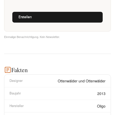
Einmalige Benachrichtigung. Kein Newsletter.
Fakten
Designer
Ottenwälder und Ottenwälder
Baujahr
2013
Hersteller
Oligo