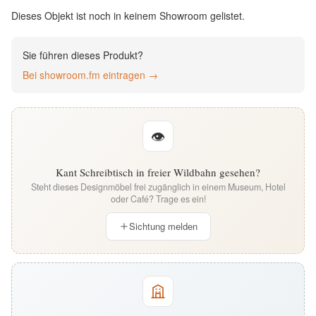
English
Dieses Objekt ist noch in keinem Showroom gelistet.
Deutsch
Sie führen dieses Produkt?
Bei showroom.fm eintragen →
👁
Kant Schreibtisch in freier Wildbahn gesehen?
Steht dieses Designmöbel frei zugänglich in einem Museum, Hotel
oder Café? Trage es ein!
Sichtung melden