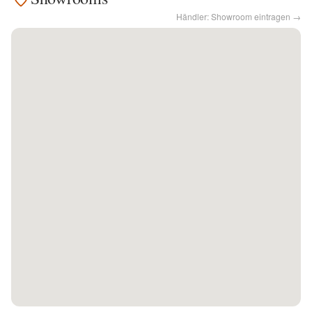
Händler: Showroom eintragen →
Kontakt
Facebook
Twitter
Pinterest
Instagram
Newsletter