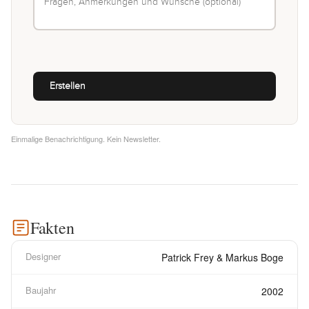
Einmalige Benachrichtigung. Kein Newsletter.
Fakten
Designer
Patrick Frey & Markus Boge
Baujahr
2002