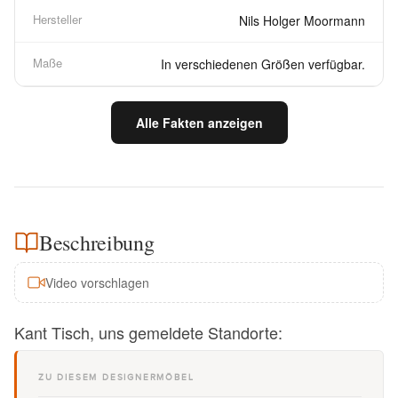
Hersteller
Nils Holger Moormann
Maße
In verschiedenen Größen verfügbar.
Alle Fakten anzeigen
Beschreibung
Video vorschlagen
Kant Tisch, uns gemeldete Standorte:
ZU DIESEM DESIGNERMÖBEL