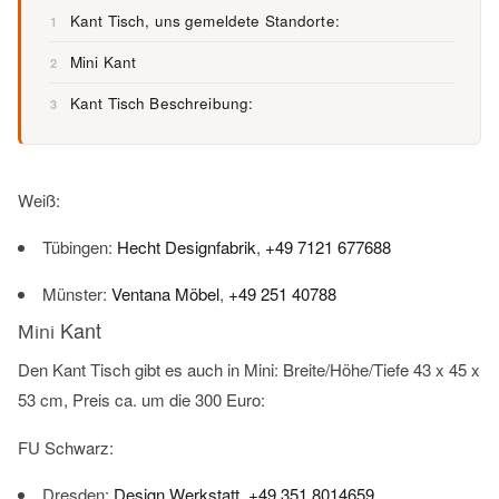
Kant Tisch, uns gemeldete Standorte:
1
Mini Kant
2
Kant Tisch Beschreibung:
3
Weiß:
Tübingen:
Hecht Designfabrik
,
+49 7121 677688
Münster:
Ventana Möbel
,
+49 251 40788
Kant
Mini
Den Kant Tisch gibt es auch in Mini: Breite/Höhe/Tiefe 43 x 45 x
53 cm, Preis ca. um die 300 Euro:
FU Schwarz:
Dresden:
Design Werkstatt
,
+49 351 8014659