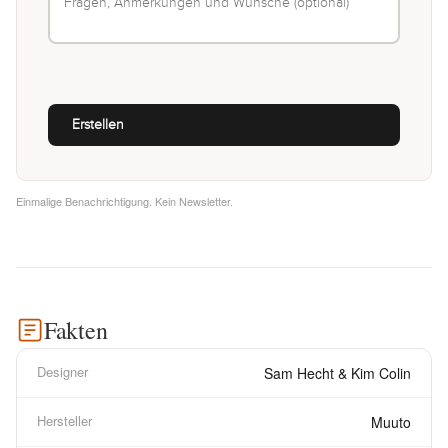
Einmalige Benachrichtigung. Kein Newsletter.
Fakten
Designer
Sam Hecht & Kim Colin
Hersteller
Muuto