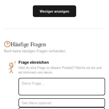
Weniger anzeigen
Häufige Fragen
Noch keine häufigen Fragen vorhanden.
Frage einreichen
?
Hast du eine Frage zu diesem Produkt? Reiche sie ein und
wir kümmern uns darum.