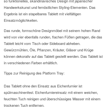
so funktionelles, skandinavisches Design mit japanischer
Handwerkskunst und fernöstlichen Styling-Elementen. Das
Ergebnis ist ein stapelbares Tablett mit vielfältigen
Einsatzmöglichkeiten.
Das runde, formschöne Designmöbel mit seinem hohen Rand
wird von vier ebenfalls runden, flachen Füßen getragen, die das
Tablett leicht vom Tisch oder Sideboard abheben.
Gewürzmühlen, Öle, Pflanzen, Kräuter, Gläser und Krüge
können dekorativ auf das Tablett gestellt werden. Das Tablett ist
in verschiedenen Farben erhältlich.
Tipps zur Reinigung des Platform Tray:
Das Tablett ohne den Einsatz aus Eichenfurnier ist
spülmaschinenfest. Eichenfurniereinsatz mit einem weichen,
feuchten Tuch reinigen und überschüssiges Wasser mit einem
trockenen Tuch entfernen.