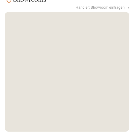
Händler: Showroom eintragen →
Kontakt
Facebook
Twitter
Pinterest
Instagram
Newsletter