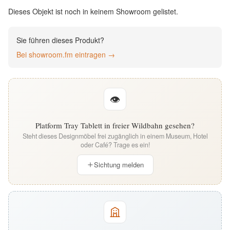
English
Dieses Objekt ist noch in keinem Showroom gelistet.
Deutsch
Sie führen dieses Produkt?
Bei showroom.fm eintragen →
👁
Platform Tray Tablett in freier Wildbahn gesehen?
Steht dieses Designmöbel frei zugänglich in einem Museum, Hotel
oder Café? Trage es ein!
Sichtung melden