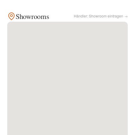
Kontakt
Showrooms
Händler: Showroom eintragen →
Facebook
Twitter
Pinterest
Instagram
Newsletter