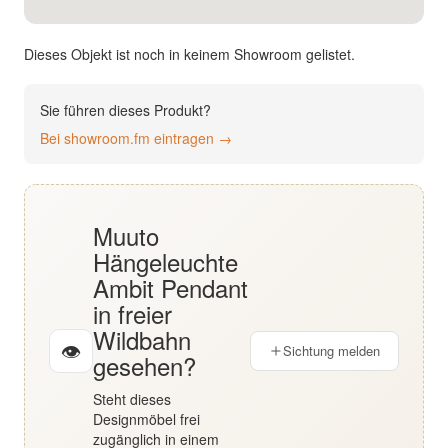
English
Dieses Objekt ist noch in keinem Showroom gelistet.
Deutsch
Sie führen dieses Produkt?
Bei showroom.fm eintragen →
Muuto
Hängeleuchte
Ambit Pendant
in freier
Wildbahn
👁
Sichtung melden
gesehen?
Steht dieses
Designmöbel frei
zugänglich in einem