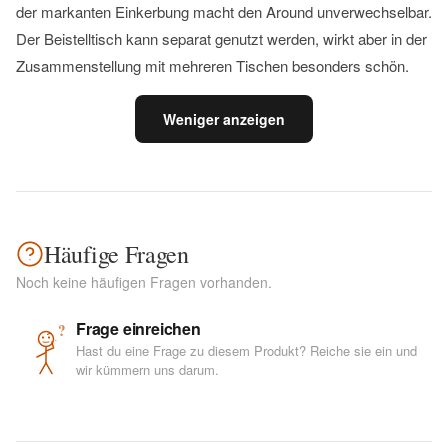
der markanten Einkerbung macht den Around unverwechselbar.
Der Beistelltisch kann separat genutzt werden, wirkt aber in der
Zusammenstellung mit mehreren Tischen besonders schön.
Weniger anzeigen
Häufige Fragen
Noch keine häufigen Fragen vorhanden.
Frage einreichen
?
Hast du eine Frage zu diesem Produkt? Reiche sie ein und
wir kümmern uns darum.