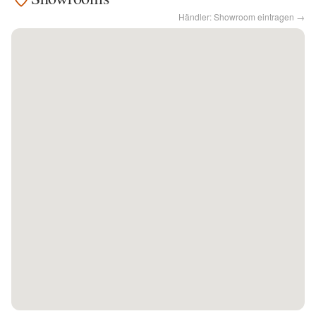
Händler: Showroom eintragen →
Kontakt
Facebook
Twitter
Pinterest
Instagram
Newsletter