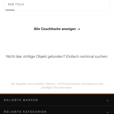
B&B ITALIA
Alle Couchtische anzeigen →
Nicht das richtige Objekt gefunden? Einfach nochmal suchen:
Alle Angaben ohne Gewähr. Marken- und Produktnamen sind Eigentum der
jeweiligen Rechteinhaber.
BELIEBTE MARKEN
BELIEBTE KATEGORIEN