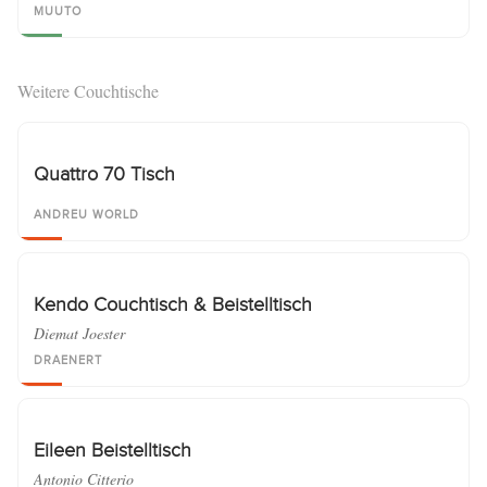
MUUTO
Weitere Couchtische
Quattro 70 Tisch
ANDREU WORLD
Kendo Couchtisch & Beistelltisch
Diemat Joester
DRAENERT
Eileen Beistelltisch
Antonio Citterio