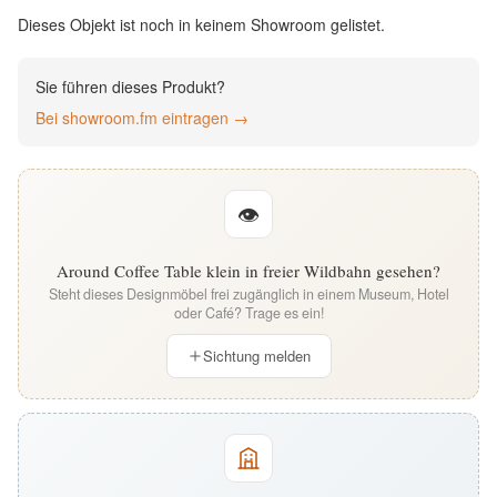
English
Dieses Objekt ist noch in keinem Showroom gelistet.
Deutsch
Sie führen dieses Produkt?
Bei showroom.fm eintragen →
👁
Around Coffee Table klein in freier Wildbahn gesehen?
Steht dieses Designmöbel frei zugänglich in einem Museum, Hotel
oder Café? Trage es ein!
Sichtung melden