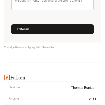
Einmalige Benachrichtigung. Kein Newsletter.
Fakten
Designer
Thomas Bentzen
Baujahr
2011