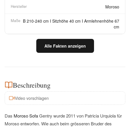
Hersteller
Moroso
Maße
B 210-240 cm I Sitzhöhe 40 cm I Armlehnenhöhe 67
cm
Alle Fakten anzeigen
Beschreibung
Video vorschlagen
Das
Moroso Sofa
Gentry wurde 2011 von Patricia Urquiola für
Moroso entworfen. Wie auch beim grösseren Bruder des