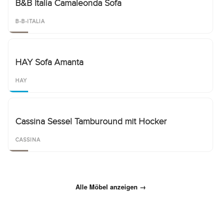
B&B Italia Camaleonda Sofa
B-B-ITALIA
HAY Sofa Amanta
HAY
Cassina Sessel Tamburound mit Hocker
CASSINA
Alle Möbel anzeigen →