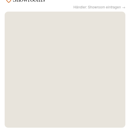
Händler: Showroom eintragen →
Kontakt
Facebook
Twitter
Pinterest
Instagram
Newsletter