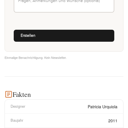
Einmalige Benachrichtigung. Kein Newsletter.
Fakten
Designer
Patricia Urquiola
Baujahr
2011