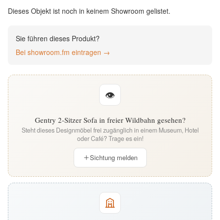
English
Dieses Objekt ist noch in keinem Showroom gelistet.
Deutsch
Sie führen dieses Produkt?
Bei showroom.fm eintragen →
👁
Gentry 2-Sitzer Sofa in freier Wildbahn gesehen?
Steht dieses Designmöbel frei zugänglich in einem Museum, Hotel
oder Café? Trage es ein!
Sichtung melden