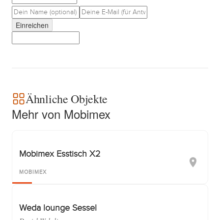
Einreichen
Ähnliche Objekte
Mehr von Mobimex
Mobimex Esstisch X2
MOBIMEX
Weda lounge Sessel