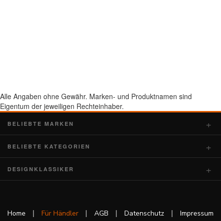
Alle Angaben ohne Gewähr. Marken- und Produktnamen sind
Eigentum der jeweiligen Rechteinhaber.
BELIEBTE MARKEN
BELIEBTE KATEGORIEN
DESIGNKLASSIKER
|
|
|
|
Home
Für Händler
AGB
Datenschutz
Impressum