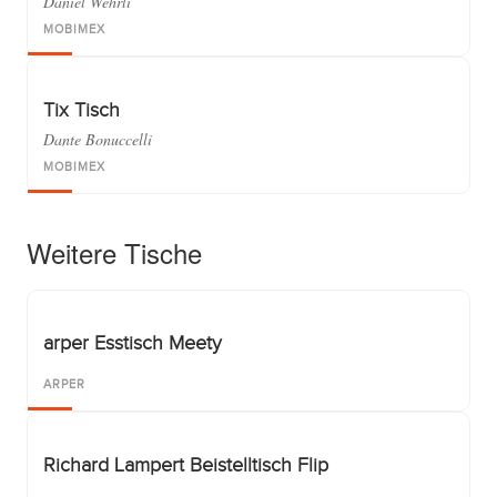
Daniel Wehrli
MOBIMEX
Tix Tisch
Dante Bonuccelli
MOBIMEX
Weitere Tische
arper Esstisch Meety
ARPER
Richard Lampert Beistelltisch Flip