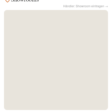
Händler: Showroom eintragen →
Kontakt
Facebook
Twitter
Pinterest
Instagram
Newsletter