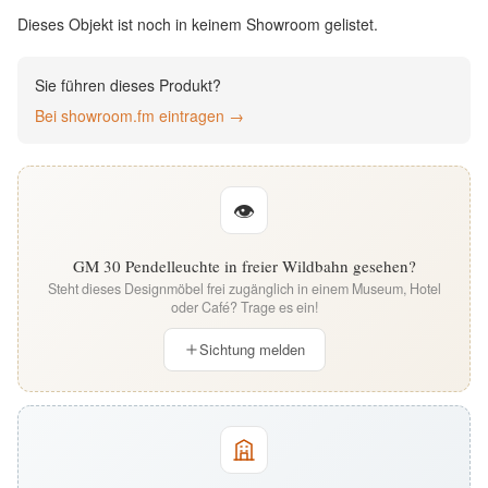
English
Dieses Objekt ist noch in keinem Showroom gelistet.
Deutsch
Sie führen dieses Produkt?
Bei showroom.fm eintragen →
👁
GM 30 Pendelleuchte in freier Wildbahn gesehen?
Steht dieses Designmöbel frei zugänglich in einem Museum, Hotel
oder Café? Trage es ein!
Sichtung melden