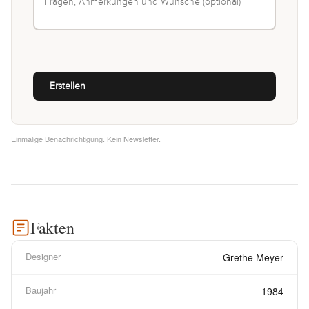
Einmalige Benachrichtigung. Kein Newsletter.
Fakten
Designer
Grethe Meyer
Baujahr
1984