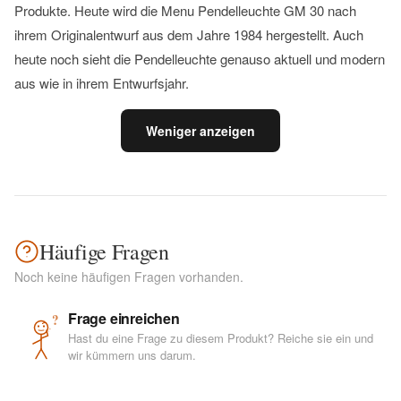
Produkte. Heute wird die Menu Pendelleuchte GM 30 nach
ihrem Originalentwurf aus dem Jahre 1984 hergestellt. Auch
heute noch sieht die Pendelleuchte genauso aktuell und modern
aus wie in ihrem Entwurfsjahr.
Weniger anzeigen
Häufige Fragen
Noch keine häufigen Fragen vorhanden.
Frage einreichen
?
Hast du eine Frage zu diesem Produkt? Reiche sie ein und
wir kümmern uns darum.