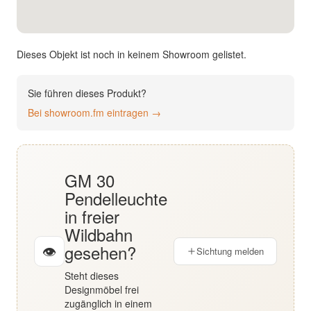
English
Deutsch
Dieses Objekt ist noch in keinem Showroom gelistet.
Sie führen dieses Produkt?
Bei showroom.fm eintragen →
GM 30
Pendelleuchte
in freier
Wildbahn
gesehen?
👁
Sichtung melden
Steht dieses
Designmöbel frei
zugänglich in einem