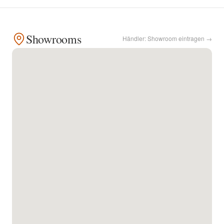
Kontakt
Showrooms
Händler: Showroom eintragen →
Facebook
Twitter
Pinterest
Instagram
Newsletter