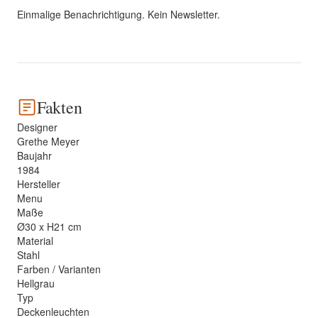
Einmalige Benachrichtigung. Kein Newsletter.
Fakten
Designer
Grethe Meyer
Baujahr
1984
Hersteller
Menu
Maße
Ø30 x H21 cm
Material
Stahl
Farben / Varianten
Hellgrau
Typ
Deckenleuchten