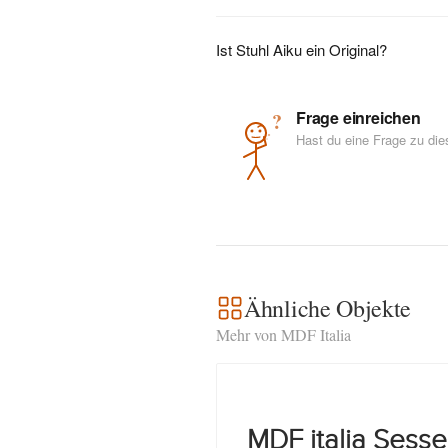
Ist Stuhl Aiku ein Original?
Frage einreichen
?
Hast du eine Frage zu di
Ähnliche Objekte
Mehr von MDF Italia
MDF italia Sesse