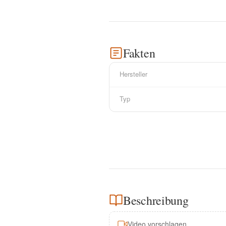
Fakten
Hersteller
Typ
Beschreibung
Video vorschlagen