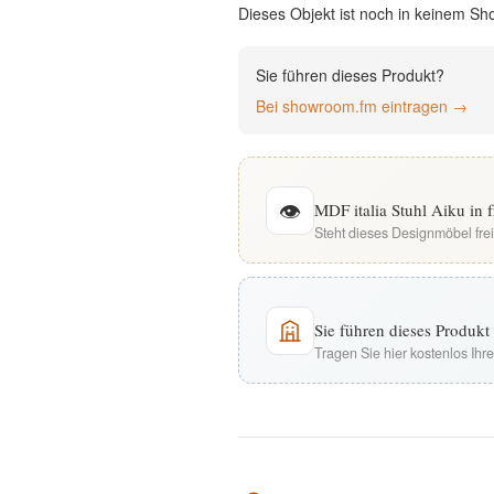
Dieses Objekt ist noch in keinem Sh
English
Sie führen dieses Produkt?
Deutsch
Bei showroom.fm eintragen →
👁
MDF italia Stuhl Aiku in 
Steht dieses Designmöbel fre
Sie führen dieses Produk
Tragen Sie hier kostenlos Ih