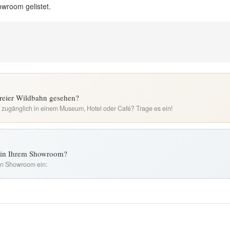
owroom gelistet.
freier Wildbahn gesehen?
i zugänglich in einem Museum, Hotel oder Café? Trage es ein!
t in Ihrem Showroom?
ren Showroom ein: