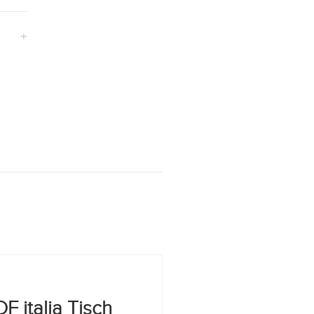
+
F italia Tisch