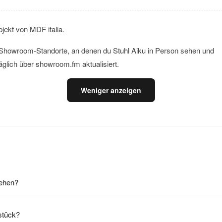
bjekt von MDF italia.
le Showroom-Standorte, an denen du Stuhl Aiku in Person sehen und
äglich über showroom.fm aktualisiert.
Weniger anzeigen
sehen?
sstück?