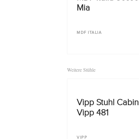
Mia
MDF ITALIA
Weitere Stühle
Vipp Stuhl Cabin
Vipp 481
VIPP