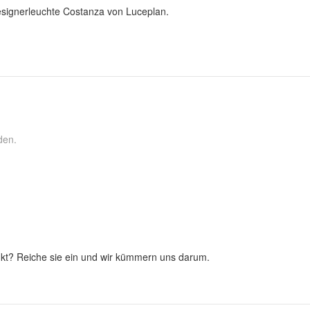
esignerleuchte Costanza von Luceplan.
den.
kt? Reiche sie ein und wir kümmern uns darum.