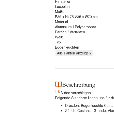
Hersteller
Luceplan
Maße
B36 x H175-235 x Ø70 cm
Material
Aluminium I Polycarbonat
Farben / Varianten
Weiß
Typ
Bodenleuchten
Alle Fakten anzeigen
Beschreibung
Video vorschlagen
Folgende Standorte liegen uns für d
Dresden: Bogenleuchte Costa
Zürich: Costanza Grande, Alu