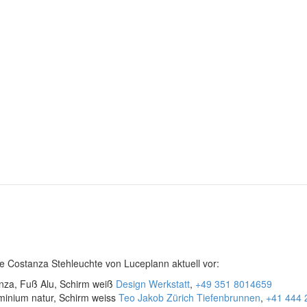
ie Costanza Stehleuchte von Luceplann aktuell vor:
nza, Fuß Alu, Schirm weiß
Design Werkstatt
,
+49 351 8014659
minium natur, Schirm weiss
Teo Jakob Zürich Tiefenbrunnen
,
+41 444 