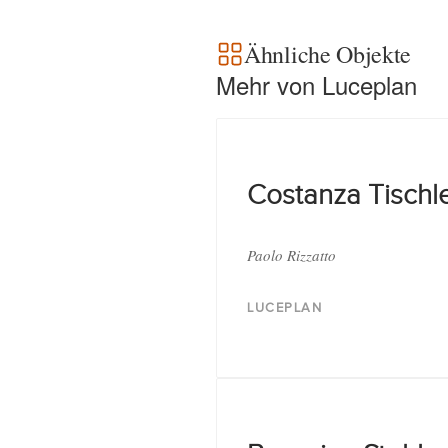
Ähnliche Objekte
Mehr von Luceplan
Costanza Tischl
Paolo Rizzatto
LUCEPLAN