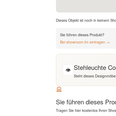
English
Deutsch
Dieses Objekt ist noch in keinem Sh
Sie führen dieses Produkt?
Bei showroom.fm eintragen →
Stehleuchte Co
👁
Steht dieses Designmöbel
Sie führen dieses Pr
Tragen Sie hier kostenlos Ihren Sho