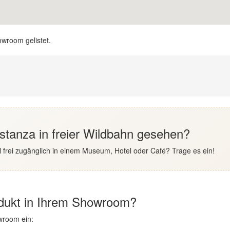
owroom gelistet.
stanza in freier Wildbahn gesehen?
 frei zugänglich in einem Museum, Hotel oder Café? Trage es ein!
odukt in Ihrem Showroom?
wroom ein: