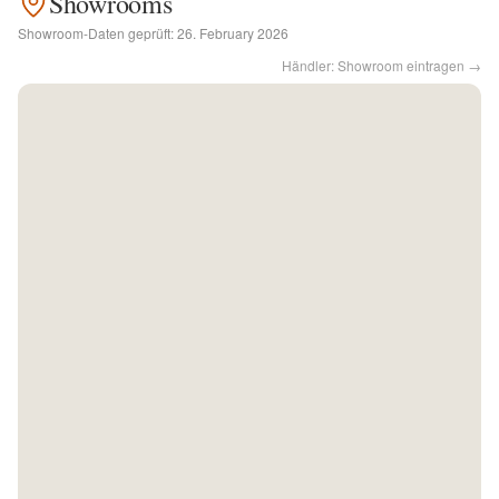
Showrooms
Showroom-Daten geprüft:
26. February 2026
Kontakt
Händler: Showroom eintragen →
Facebook
Twitter
Pinterest
Instagram
Newsletter