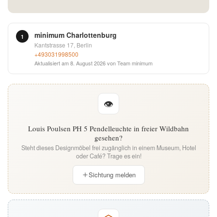
English
minimum Charlottenburg
Deutsch
1
Kantstrasse 17, Berlin
+493031998500
Aktualisiert am
8. August 2026
von Team minimum
👁
Louis Poulsen PH 5 Pendelleuchte in freier Wildbahn
gesehen?
Steht dieses Designmöbel frei zugänglich in einem Museum, Hotel
oder Café? Trage es ein!
Sichtung melden