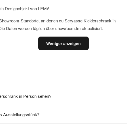
in Designobjekt von LEMA.
le Showroom-Standorte, an denen du Seryasse Kleiderschrank in
ie Daten werden täglich über showroom.fm aktualisiert.
Weniger anzeigen
rschrank in Person sehen?
ls Ausstellungsstück?