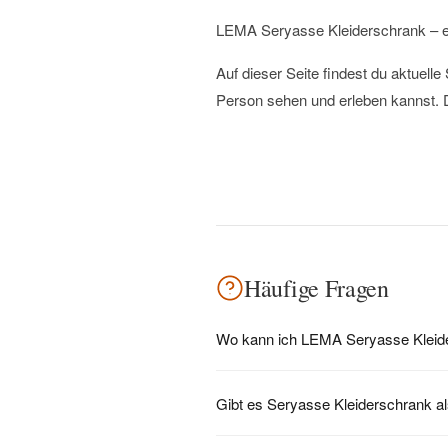
LEMA Seryasse Kleiderschrank – e
Auf dieser Seite findest du aktuel
Person sehen und erleben kannst. D
Häufige Fragen
Wo kann ich LEMA Seryasse Kleide
Gibt es Seryasse Kleiderschrank a