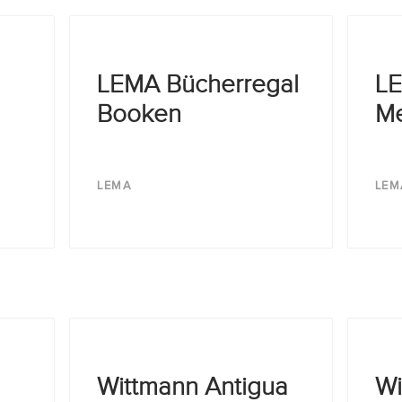
LEMA Bücherregal
LE
Booken
M
LEMA
LEM
Wittmann Antigua
Wi