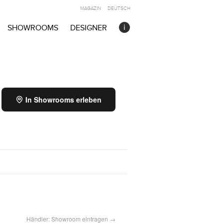
MAGAZIN
DEUTSCH
SHOWROOMS
DESIGNER
In Showrooms erleben
Händler: Showroom eintragen →