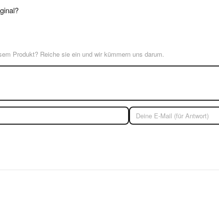
ginal?
esem Produkt? Reiche sie ein und wir kümmern uns darum.