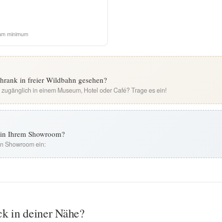
am minimum
rank in freier Wildbahn gesehen?
i zugänglich in einem Museum, Hotel oder Café? Trage es ein!
t in Ihrem Showroom?
ren Showroom ein:
ck in deiner Nähe?