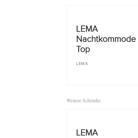
LEMA
Nachtkommode
Top
LEMA
Weitere Schränke
LEMA