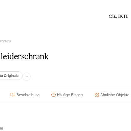
OBJEKTE
schrank
eiderschrank
te Originale
Beschreibung
Häufige Fragen
Ähnliche Objekte
26