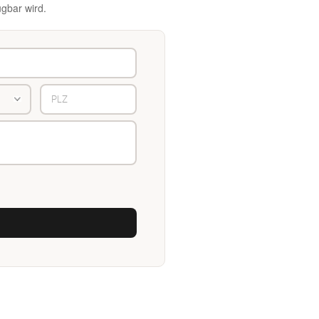
gbar wird.