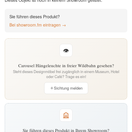
Dieses Objekt ist noch in keinem Showroom gelistet.
English
Sie führen dieses Produkt?
Deutsch
Bei showroom.fm eintragen →
👁
Carousel Hängeleuchte in freier Wildbahn gesehen?
Steht dieses Designmöbel frei zugänglich in einem Museum, Hotel
oder Café? Trage es ein!
Sichtung melden
Sie führen dieses Produkt in Ihrem Showroom?