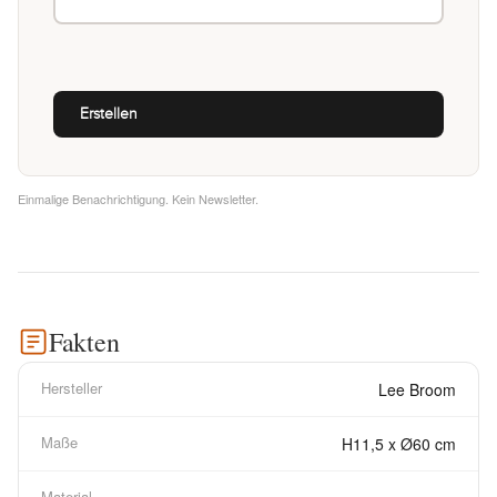
Einmalige Benachrichtigung. Kein Newsletter.
Fakten
Hersteller
Lee Broom
Maße
H11,5 x Ø60 cm
Material