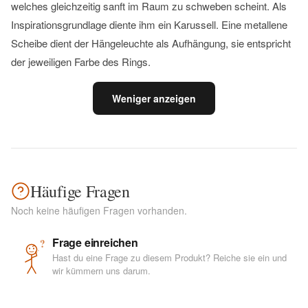
welches gleichzeitig sanft im Raum zu schweben scheint. Als
Inspirationsgrundlage diente ihm ein Karussell. Eine metallene
Scheibe dient der Hängeleuchte als Aufhängung, sie entspricht
der jeweiligen Farbe des Rings.
Weniger anzeigen
Häufige Fragen
Noch keine häufigen Fragen vorhanden.
Frage einreichen
?
Hast du eine Frage zu diesem Produkt? Reiche sie ein und
wir kümmern uns darum.