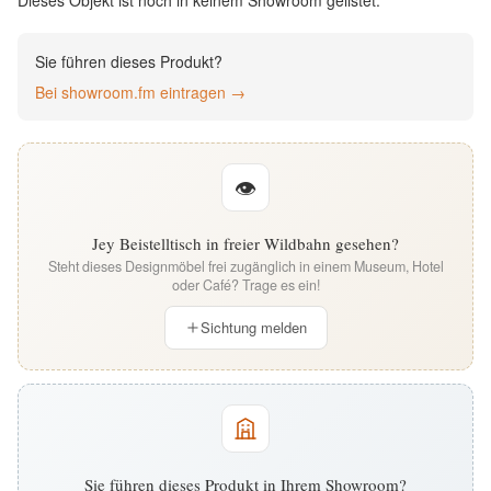
Dieses Objekt ist noch in keinem Showroom gelistet.
English
Sie führen dieses Produkt?
Deutsch
Bei showroom.fm eintragen →
👁
Jey Beistelltisch in freier Wildbahn gesehen?
Steht dieses Designmöbel frei zugänglich in einem Museum, Hotel
oder Café? Trage es ein!
Sichtung melden
Sie führen dieses Produkt in Ihrem Showroom?