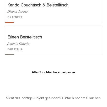
Kendo Couchtisch & Beistelltisch
Diemat Joester
DRAENERT
Eileen Beistelltisch
Antonio Citterio
B&B ITALIA
Alle Couchtische anzeigen →
Nicht das richtige Objekt gefunden? Einfach nochmal suchen: