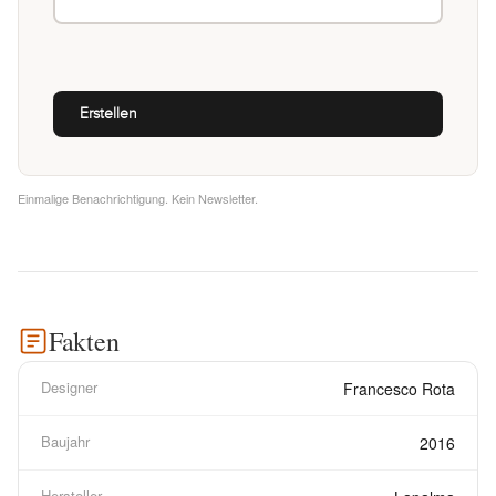
Einmalige Benachrichtigung. Kein Newsletter.
Fakten
Designer
Francesco Rota
Baujahr
2016
Hersteller