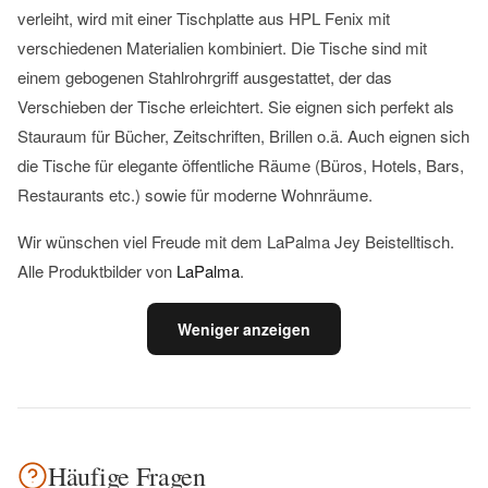
verleiht, wird mit einer Tischplatte aus HPL Fenix ​​mit
verschiedenen Materialien kombiniert. Die Tische sind mit
einem gebogenen Stahlrohrgriff ausgestattet, der das
Verschieben der Tische erleichtert. Sie eignen sich perfekt als
Stauraum für Bücher, Zeitschriften, Brillen o.ä. Auch eignen sich
die Tische für elegante öffentliche Räume (Büros, Hotels, Bars,
Restaurants etc.) sowie für moderne Wohnräume.
Wir wünschen viel Freude mit dem LaPalma Jey Beistelltisch.
Alle Produktbilder von
LaPalma
.
Weniger anzeigen
Häufige Fragen