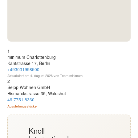
English
Deutsch
1
minimum Charlottenburg
Kantstrasse 17, Berlin
+493031998500
Aktualisiert am
4. August 2026
von Team minimum
2
Seipp Wohnen GmbH
Bismarckstrasse 35, Waldshut
49 7751 8360
Ausstellungsstücke
Knoll