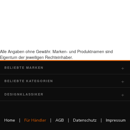
Alle Angaben ohne Gewähr. Marken- und Produktnamen sind
Eigentum der jeweiligen Rechteinhaber.
BELIEBTE MARKEN
BELIEBTE KATEGORIEN
DESIGNKLASSIKER
|
|
|
|
Home
Für Händler
AGB
Datenschutz
Impressum