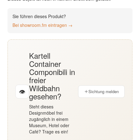
English
Sie führen dieses Produkt?
Deutsch
Bei showroom.fm eintragen →
Kartell
Container
Componibili in
freier
Wildbahn
👁
Sichtung melden
gesehen?
Steht dieses
Designmöbel frei
zugänglich in einem
Museum, Hotel oder
Café? Trage es ein!