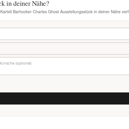
ck in deiner Nähe?
 Kartell Barhocker Charles Ghost Ausstellungsstück in deiner Nähe verf