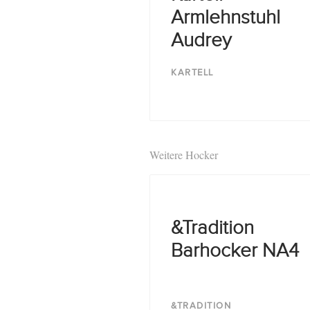
Armlehnstuhl
Audrey
KARTELL
Weitere Hocker
&Tradition
Barhocker NA4
&TRADITION