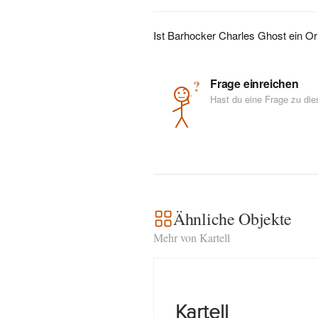
Ist Barhocker Charles Ghost ein Or
Frage einreichen
?
Hast du eine Frage zu di
Ähnliche Objekte
Mehr von Kartell
Kartell