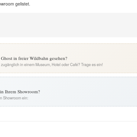
owroom gelistet.
 Ghost in freier Wildbahn gesehen?
i zugänglich in einem Museum, Hotel oder Café? Trage es ein!
t in Ihrem Showroom?
ren Showroom ein: