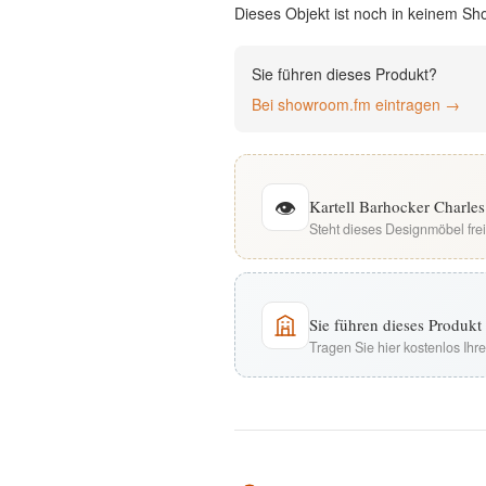
Dieses Objekt ist noch in keinem Sh
English
Sie führen dieses Produkt?
Deutsch
Bei showroom.fm eintragen →
👁
Kartell Barhocker Charles
Steht dieses Designmöbel fre
Sie führen dieses Produk
Tragen Sie hier kostenlos Ih