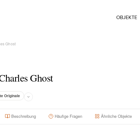
OBJEKTE
les Ghost
 Charles Ghost
te Originale
Beschreibung
Häufige Fragen
Ähnliche Objekte