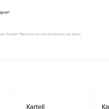
iginal?
esem Produkt? Reiche sie ein und wir kümmern uns darum.
Kartell
Ka