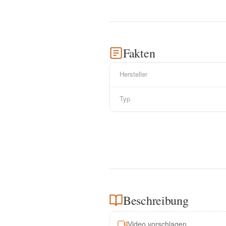
Fakten
Hersteller
Typ
Beschreibung
Video vorschlagen