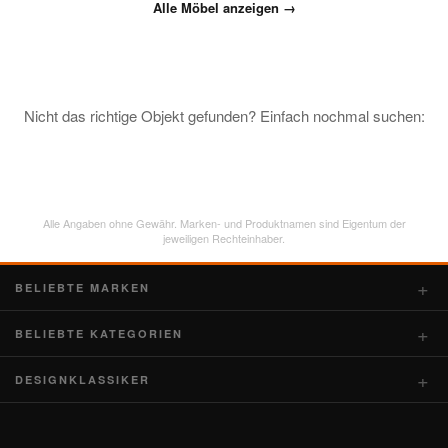
Alle Möbel anzeigen →
Nicht das richtige Objekt gefunden? Einfach nochmal suchen:
Alle Angaben ohne Gewähr. Marken- und Produktnamen sind Eigentum der
jeweiligen Rechteinhaber.
BELIEBTE MARKEN
BELIEBTE KATEGORIEN
DESIGNKLASSIKER