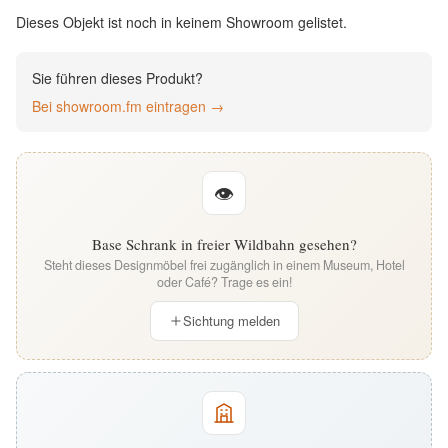
English
Dieses Objekt ist noch in keinem Showroom gelistet.
Deutsch
Sie führen dieses Produkt?
Bei showroom.fm eintragen →
👁
Base Schrank in freier Wildbahn gesehen?
Steht dieses Designmöbel frei zugänglich in einem Museum, Hotel
oder Café? Trage es ein!
Sichtung melden