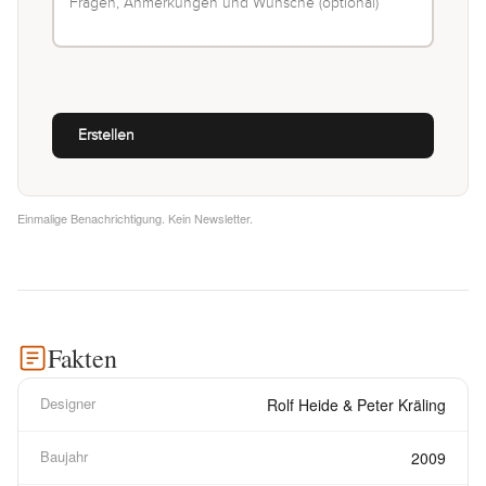
Einmalige Benachrichtigung. Kein Newsletter.
Fakten
Designer
Rolf Heide & Peter Kräling
Baujahr
2009