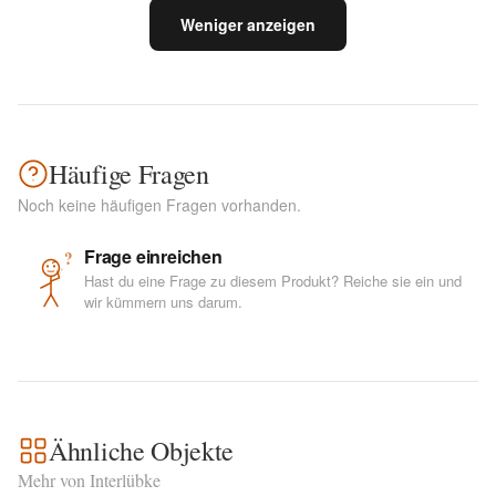
Weniger anzeigen
Häufige Fragen
Noch keine häufigen Fragen vorhanden.
Frage einreichen
?
Hast du eine Frage zu diesem Produkt? Reiche sie ein und
wir kümmern uns darum.
Ähnliche Objekte
Mehr von Interlübke