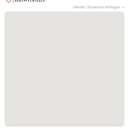
Händler: Showroom eintragen →
Kontakt
Facebook
Twitter
Pinterest
Instagram
Newsletter