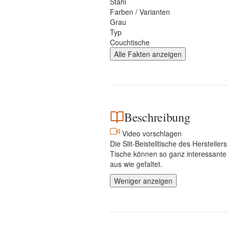
Stahl
Farben / Varianten
Grau
Typ
Couchtische
Alle Fakten anzeigen
Beschreibung
Video vorschlagen
Die Slit-Beistelltische des Herstell
Tische können so ganz interessante 
aus wie gefaltet.
Weniger anzeigen