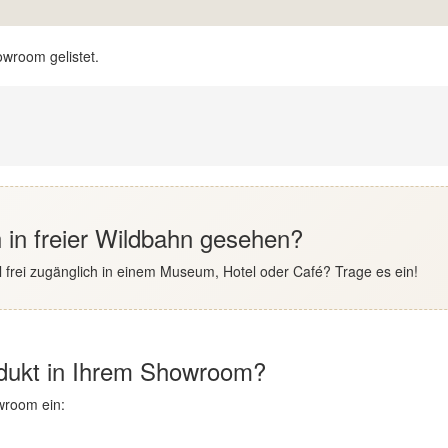
owroom gelistet.
ch in freier Wildbahn gesehen?
 frei zugänglich in einem Museum, Hotel oder Café? Trage es ein!
odukt in Ihrem Showroom?
wroom ein: