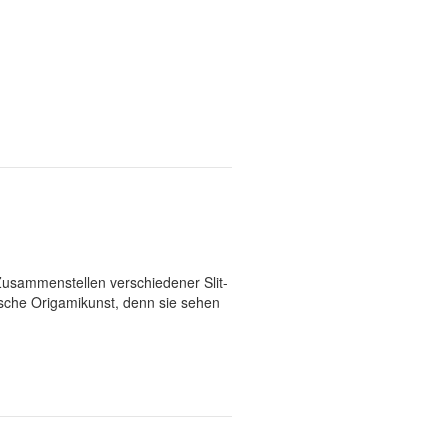
 Zusammenstellen verschiedener Slit-
ische Origamikunst, denn sie sehen