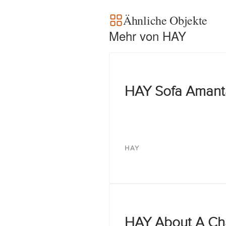
Ähnliche Objekte
Mehr von HAY
HAY Sofa Amant
HAY
HAY About A Ch