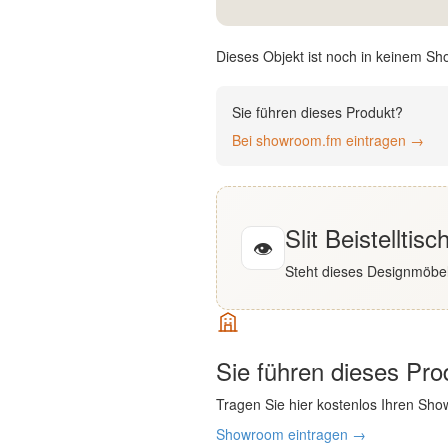
English
Dieses Objekt ist noch in keinem Sh
Deutsch
Sie führen dieses Produkt?
Bei showroom.fm eintragen →
Slit Beistelltis
👁
Steht dieses Designmöbel
Sie führen dieses Pr
Tragen Sie hier kostenlos Ihren Sho
Showroom eintragen →