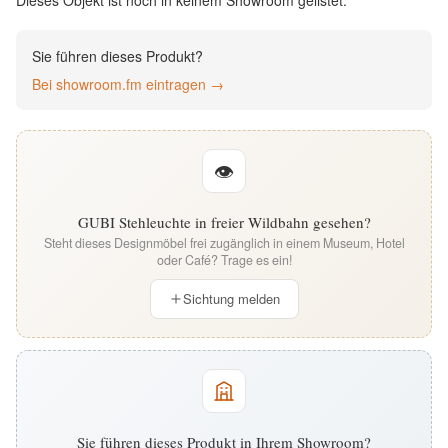
Dieses Objekt ist noch in keinem Showroom gelistet.
English
Sie führen dieses Produkt?
Deutsch
Bei showroom.fm eintragen →
👁
GUBI Stehleuchte in freier Wildbahn gesehen?
Steht dieses Designmöbel frei zugänglich in einem Museum, Hotel
oder Café? Trage es ein!
Sichtung melden
Sie führen dieses Produkt in Ihrem Showroom?