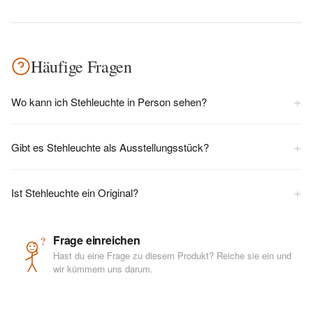
Häufige Fragen
+
Wo kann ich Stehleuchte in Person sehen?
+
Gibt es Stehleuchte als Ausstellungsstück?
+
Ist Stehleuchte ein Original?
Frage einreichen
?
Hast du eine Frage zu diesem Produkt? Reiche sie ein und
wir kümmern uns darum.