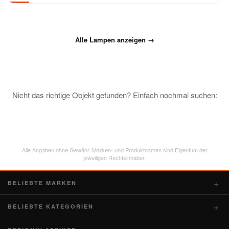
Alle Lampen anzeigen →
Nicht das richtige Objekt gefunden? Einfach nochmal suchen:
Alle Angaben ohne Gewähr. Marken- und Produktnamen sind Eigentum der
jeweiligen Rechteinhaber.
BELIEBTE MARKEN
BELIEBTE KATEGORIEN