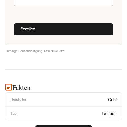
Einmalige Benachrichtigung. Kein Newsletter.
Fakten
Hersteller
Gubi
Typ
Lampen