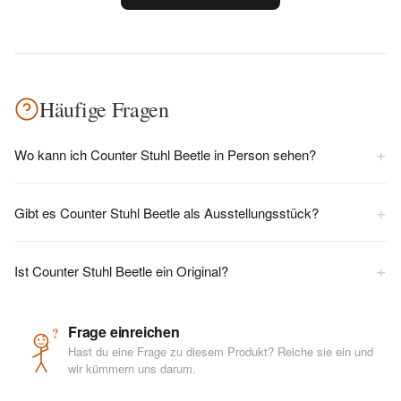
Häufige Fragen
+
Wo kann ich Counter Stuhl Beetle in Person sehen?
+
Gibt es Counter Stuhl Beetle als Ausstellungsstück?
+
Ist Counter Stuhl Beetle ein Original?
Frage einreichen
?
Hast du eine Frage zu diesem Produkt? Reiche sie ein und
wir kümmern uns darum.