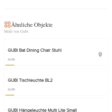
Ähnliche Objekte
Mehr von Gubi
GUBI Bat Dining Chair Stuhl
GUBI
GUBI Tischleuchte BL2
GUBI
GUBI Hängeleuchte Multi Lite Small