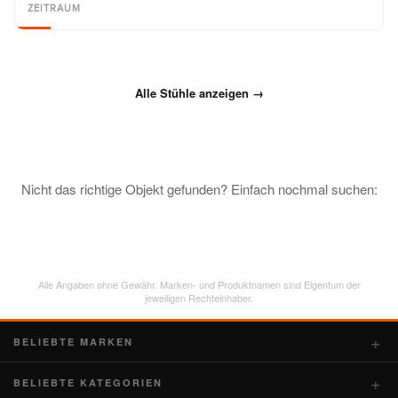
ZEITRAUM
Alle Stühle anzeigen →
Nicht das richtige Objekt gefunden? Einfach nochmal suchen:
Alle Angaben ohne Gewähr. Marken- und Produktnamen sind Eigentum der
jeweiligen Rechteinhaber.
BELIEBTE MARKEN
BELIEBTE KATEGORIEN