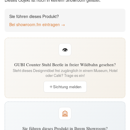
Dieses Objekt ist noch in keinem Showroom gelistet.
English
Sie führen dieses Produkt?
Deutsch
Bei showroom.fm eintragen →
👁
GUBI Counter Stuhl Beetle in freier Wildbahn gesehen?
Steht dieses Designmöbel frei zugänglich in einem Museum, Hotel
oder Café? Trage es ein!
Sichtung melden
Sie führen dieses Produkt in Ihrem Showroom?