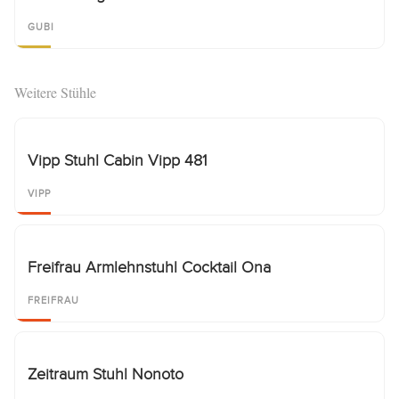
GUBI
Weitere Stühle
Vipp Stuhl Cabin Vipp 481
VIPP
Freifrau Armlehnstuhl Cocktail Ona
FREIFRAU
Zeitraum Stuhl Nonoto