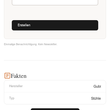
Einmalige Benachrichtigung. Kein Newsletter.
Fakten
Hersteller
Gubi
Typ
Stühle