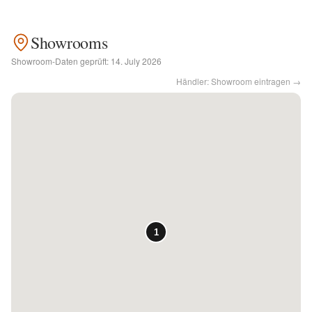
Kontakt
Showrooms
Showroom-Daten geprüft:
14. July 2026
Facebook
Händler: Showroom eintragen →
Twitter
Pinterest
Instagram
Newsletter