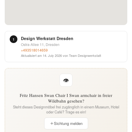
English
Deutsch
Design Werkstatt Dresden
1
Ostra-Allee 11, Dresden
+493518014659
Aktualisiert am
14. July 2026
von Team Designwerkstatt
👁
Fritz Hansen Swan Chair I Swan armchair in freier
Wildbahn gesehen?
Steht dieses Designmöbel frei zugänglich in einem Museum, Hotel
oder Café? Trage es ein!
Sichtung melden