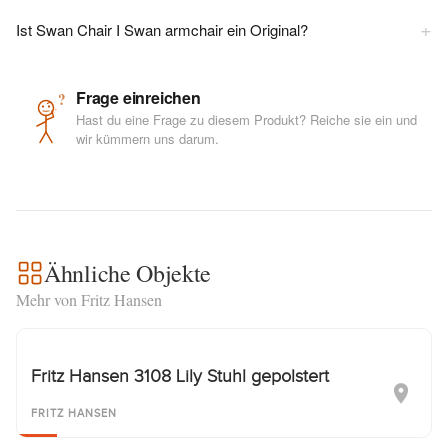
+
Ist Swan Chair I Swan armchair ein Original?
Frage einreichen
?
Hast du eine Frage zu diesem Produkt? Reiche sie ein und
wir kümmern uns darum.
Ähnliche Objekte
Mehr von Fritz Hansen
Fritz Hansen 3108 Lily Stuhl gepolstert
FRITZ HANSEN