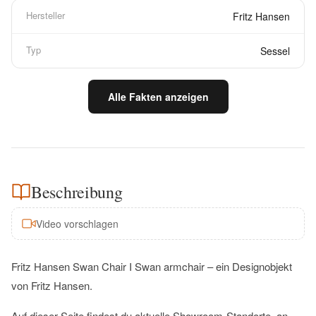
Hersteller
Fritz Hansen
Typ
Sessel
Alle Fakten anzeigen
Beschreibung
Video vorschlagen
Fritz Hansen Swan Chair I Swan armchair – ein Designobjekt
von Fritz Hansen.
Auf dieser Seite findest du aktuelle Showroom-Standorte, an