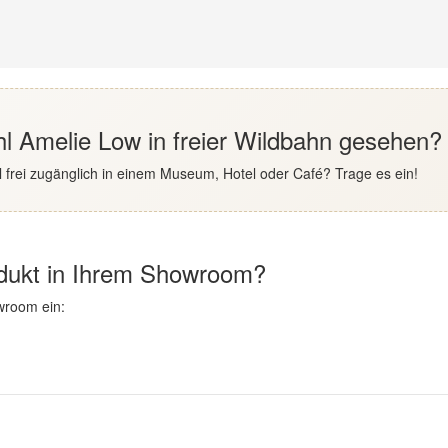
hl Amelie Low in freier Wildbahn gesehen?
 frei zugänglich in einem Museum, Hotel oder Café? Trage es ein!
odukt in Ihrem Showroom?
wroom ein: