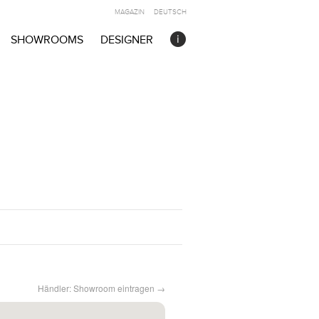
MAGAZIN
DEUTSCH
SHOWROOMS
DESIGNER
Händler: Showroom eintragen →