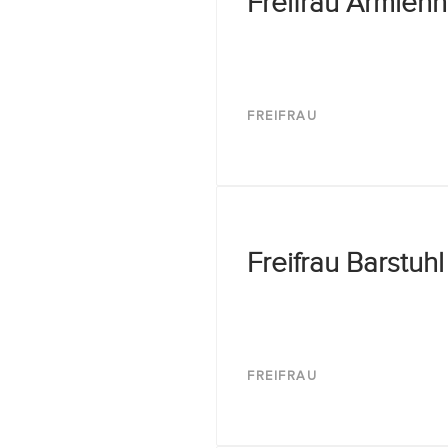
Freifrau Armlehn
FREIFRAU
Freifrau Barstu
FREIFRAU