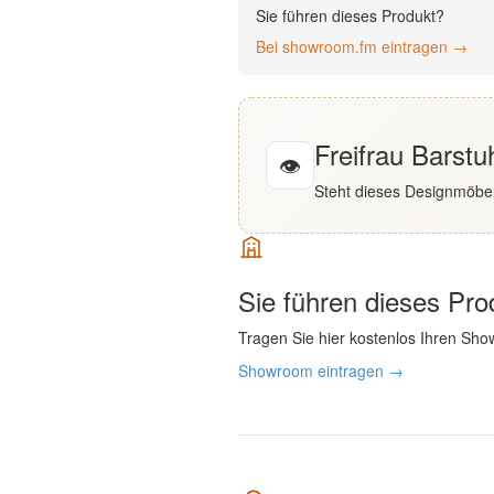
Sie führen dieses Produkt?
English
Bei showroom.fm eintragen →
Deutsch
Freifrau Barstu
👁
Steht dieses Designmöbel
Sie führen dieses Pr
Tragen Sie hier kostenlos Ihren Sho
Showroom eintragen →