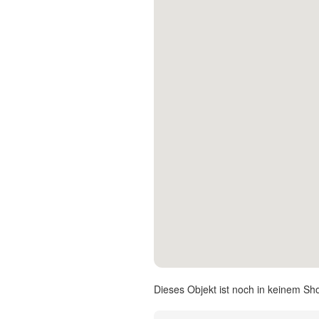
Kontakt
Facebook
Twitter
Pinterest
Instagram
Newsletter
Dieses Objekt ist noch in keinem Sh