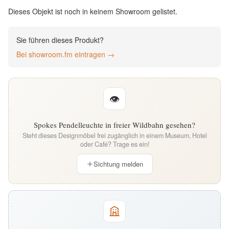
English
Dieses Objekt ist noch in keinem Showroom gelistet.
Deutsch
Sie führen dieses Produkt?
Bei showroom.fm eintragen →
👁
Spokes Pendelleuchte in freier Wildbahn gesehen?
Steht dieses Designmöbel frei zugänglich in einem Museum, Hotel
oder Café? Trage es ein!
Sichtung melden