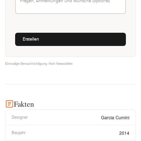
Einmalige Benachrichtigung. Kein Newsletter.
Fakten
Designer
Garcia Cumini
Baujahr
2014