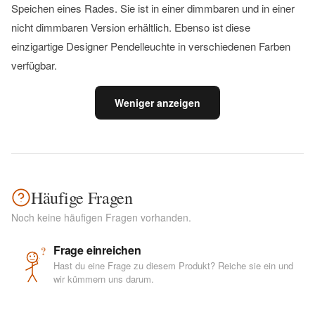
Speichen eines Rades. Sie ist in einer dimmbaren und in einer
nicht dimmbaren Version erhältlich. Ebenso ist diese
einzigartige Designer Pendelleuchte in verschiedenen Farben
verfügbar.
Weniger anzeigen
Häufige Fragen
Noch keine häufigen Fragen vorhanden.
Frage einreichen
?
Hast du eine Frage zu diesem Produkt? Reiche sie ein und
wir kümmern uns darum.