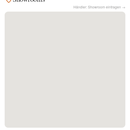
Händler: Showroom eintragen →
Kontakt
Facebook
Twitter
Pinterest
Instagram
Newsletter