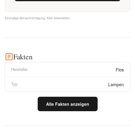
Einmalige Benachrichtigung. Kein Newsletter.
Fakten
Hersteller
Flos
Typ
Lampen
Alle Fakten anzeigen