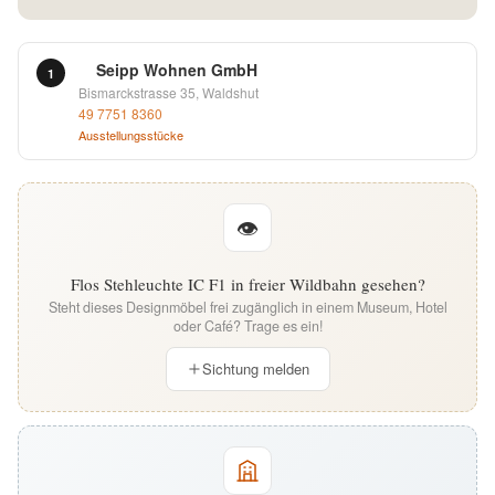
English
Seipp Wohnen GmbH
1
Deutsch
Bismarckstrasse 35, Waldshut
49 7751 8360
Ausstellungsstücke
👁
Flos Stehleuchte IC F1 in freier Wildbahn gesehen?
Steht dieses Designmöbel frei zugänglich in einem Museum, Hotel
oder Café? Trage es ein!
Sichtung melden