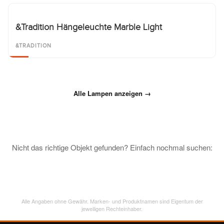
&Tradition Hängeleuchte Marble Light
&TRADITION
Alle Lampen anzeigen →
Nicht das richtige Objekt gefunden? Einfach nochmal suchen:
Alle Angaben ohne Gewähr. Marken- und Produktnamen sind Eigentum der
jeweiligen Rechteinhaber.