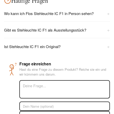
Häufige Fragen
+
Wo kann ich Flos Stehleuchte IC F1 in Person sehen?
+
Gibt es Stehleuchte IC F1 als Ausstellungsstück?
+
Ist Stehleuchte IC F1 ein Original?
Frage einreichen
?
Hast du eine Frage zu diesem Produkt? Reiche sie ein und
wir kümmern uns darum.