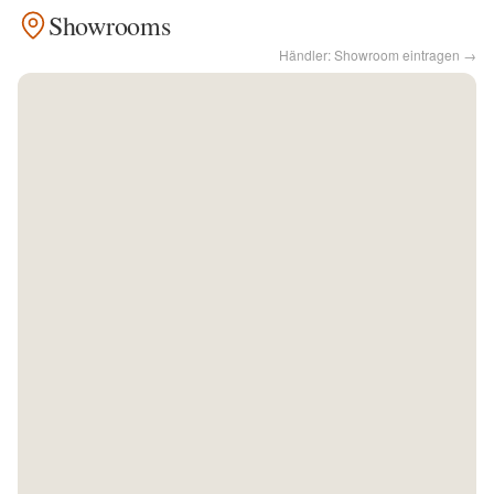
Showrooms
Kontakt
Händler: Showroom eintragen →
Facebook
Twitter
Pinterest
Instagram
Newsletter