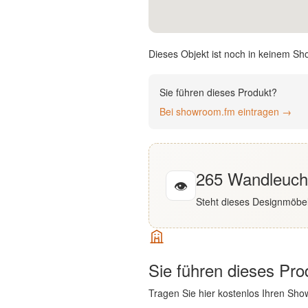
English
Deutsch
Dieses Objekt ist noch in keinem Sh
Sie führen dieses Produkt?
Bei showroom.fm eintragen →
265 Wandleucht
👁
Steht dieses Designmöbel
Sie führen dieses Pr
Tragen Sie hier kostenlos Ihren Sho