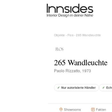
Magazin
Showrooms
Objekte
›
Flos
› 265 Wandleuchte
Designer
265 Wandleuchte
Objekte
Paolo Rizzatto, 1973
✓
Nur autorisierte Händler
✓
Ech
Über uns
Für Händler
Showrooms
Fakten