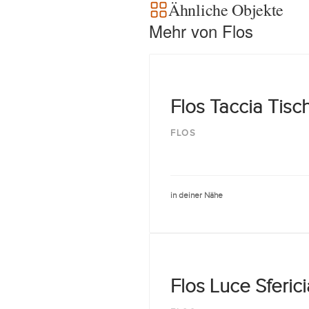
Ähnliche Objekte
Mehr von Flos
Flos Taccia Tisc
FLOS
in deiner Nähe
Flos Luce Sferic