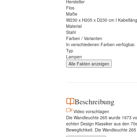
Hersteller
Flos
Maße
W230 x H205 x D230 cm I Kabelläng
Material
Stahl
Farben / Varianten
In verschiedenen Farben verfügbar.
Typ
Lampen
Alle Fakten anzeigen
Beschreibung
Video vorschlagen
Die Wandleuchte 265 wurde 1973 von 
echten Design Klassiker aus den 70e
Beweglichkeit. Die Wandleuchte 265 