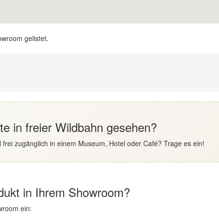
owroom gelistet.
e in freier Wildbahn gesehen?
 frei zugänglich in einem Museum, Hotel oder Café? Trage es ein!
odukt in Ihrem Showroom?
wroom ein: