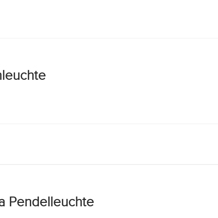
hleuchte
ia Pendelleuchte