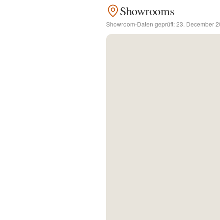
Showrooms
Kontakt
Showroom-Daten geprüft:
23. December 2
Facebook
Twitter
Pinterest
Instagram
Newsletter