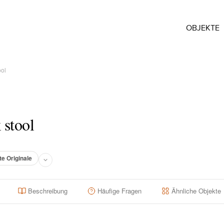
OBJEKTE
ool
stool
te Originale
Beschreibung
Häufige Fragen
Ähnliche Objekte