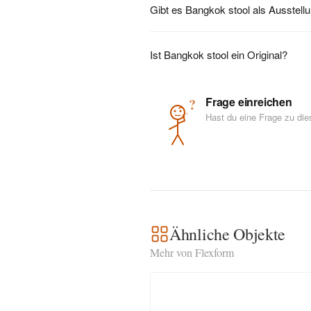
Gibt es Bangkok stool als Ausstell
Ist Bangkok stool ein Original?
Frage einreichen
?
Hast du eine Frage zu di
Ähnliche Objekte
Mehr von Flexform