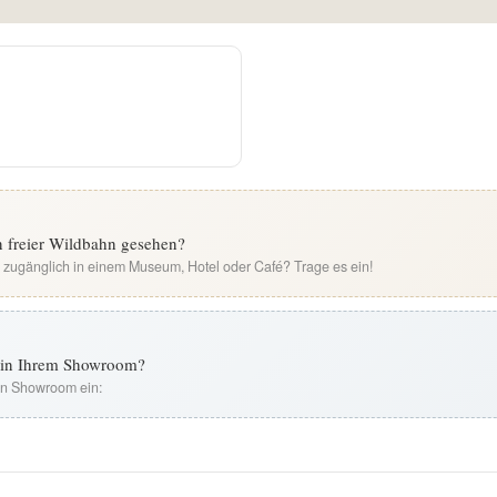
n freier Wildbahn gesehen?
i zugänglich in einem Museum, Hotel oder Café? Trage es ein!
t in Ihrem Showroom?
ren Showroom ein: