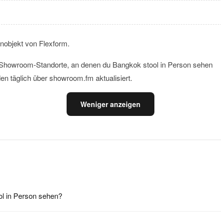
nobjekt von Flexform.
le Showroom-Standorte, an denen du Bangkok stool in Person sehen
en täglich über showroom.fm aktualisiert.
Weniger anzeigen
l in Person sehen?