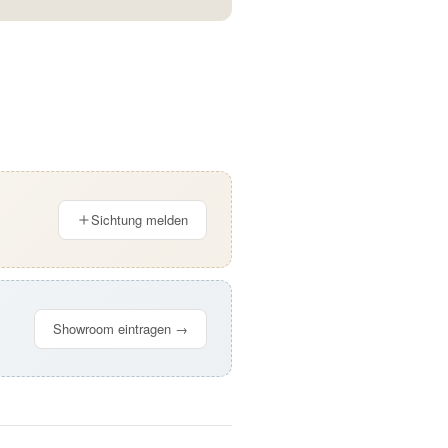
Sichtung melden
Showroom eintragen →