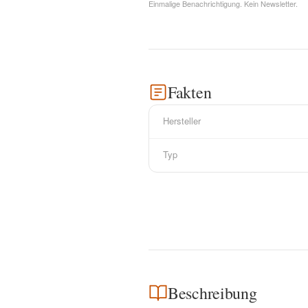
Einmalige Benachrichtigung. Kein Newsletter.
Fakten
Hersteller
Typ
Beschreibung