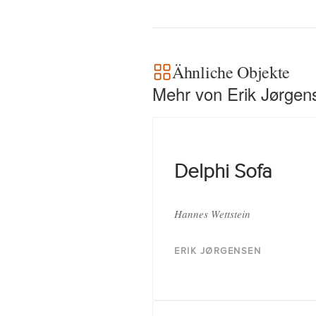
Ähnliche Objekte
Mehr von Erik Jørgen
Delphi Sofa
Hannes Wettstein
ERIK JØRGENSEN