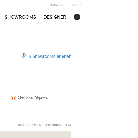
MAGAZIN
DEUTSCH
SHOWROOMS
DESIGNER
In Showrooms erleben
Ähnliche Objekte
Händler: Showroom eintragen →