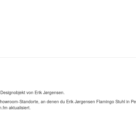
 Designobjekt von Erik Jørgensen.
e Showroom-Standorte, an denen du Erik Jørgensen Flamingo Stuhl in P
fm aktualisiert.