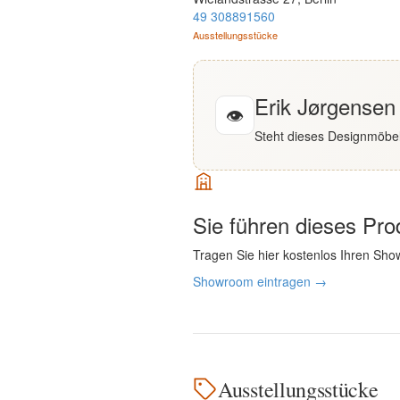
English
49 308891560
Ausstellungsstücke
Deutsch
Erik Jørgensen
👁
Steht dieses Designmöbel
Sie führen dieses Pr
Tragen Sie hier kostenlos Ihren Sho
Showroom eintragen →
Ausstellungsstücke