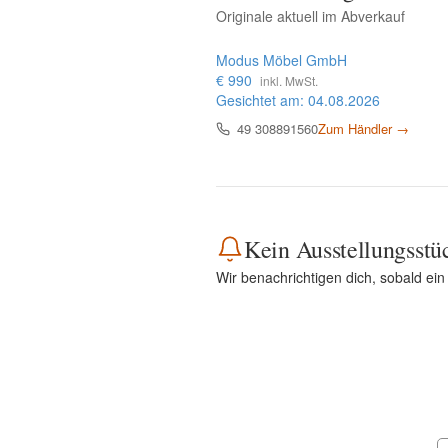
Originale aktuell im Abverkauf
Modus Möbel GmbH
€ 990
inkl. MwSt.
Gesichtet am: 04.08.2026
49 308891560
Zum Händler →
Kein Ausstellungsstü
Wir benachrichtigen dich, sobald ein