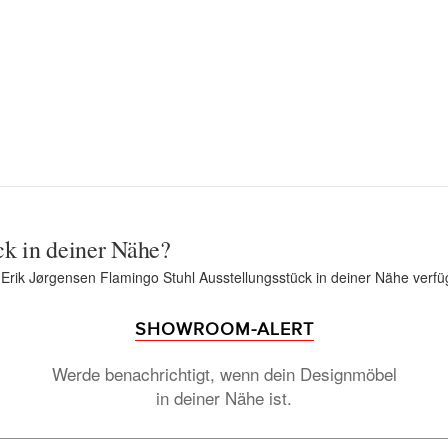
ck in deiner Nähe?
 Erik Jørgensen Flamingo Stuhl Ausstellungsstück in deiner Nähe verfü
SHOWROOM-ALERT
Werde benachrichtigt, wenn dein Designmöbel
in deiner Nähe ist.