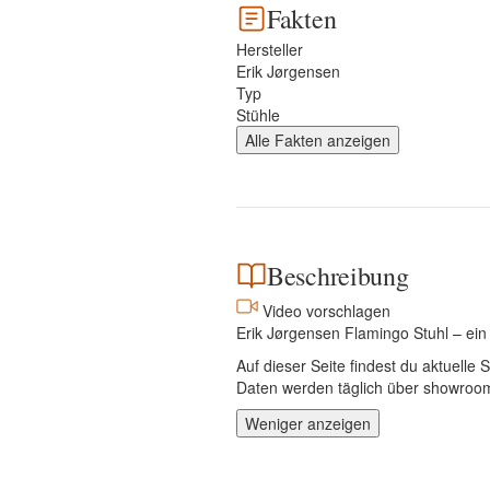
Fakten
Hersteller
Erik Jørgensen
Typ
Stühle
Alle Fakten anzeigen
Beschreibung
Video vorschlagen
Erik Jørgensen Flamingo Stuhl – ein
Auf dieser Seite findest du aktuell
Daten werden täglich über showroom.
Weniger anzeigen