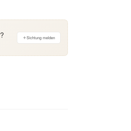
n?
Sichtung melden