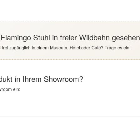
 Flamingo Stuhl in freier Wildbahn gesehe
 frei zugänglich in einem Museum, Hotel oder Café? Trage es ein!
odukt in Ihrem Showroom?
wroom ein: