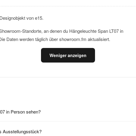
Designobjekt von e15.
le Showroom-Standorte, an denen du Hängeleuchte Span LT07 in
ie Daten werden täglich über showroom.fm aktualisiert.
Weniger anzeigen
07 in Person sehen?
s Ausstellungsstück?