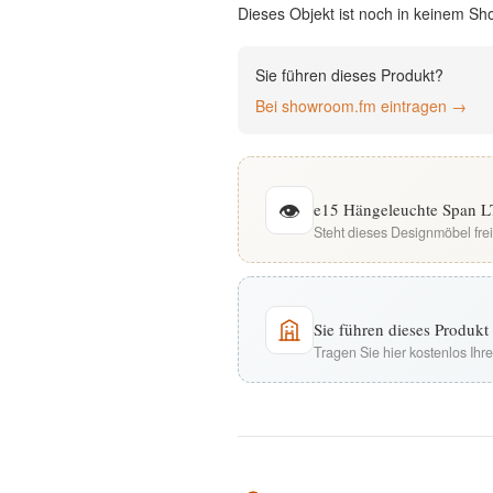
Dieses Objekt ist noch in keinem Sh
English
Sie führen dieses Produkt?
Deutsch
Bei showroom.fm eintragen →
👁
e15 Hängeleuchte Span LT
Steht dieses Designmöbel fre
Sie führen dieses Produk
Tragen Sie hier kostenlos Ih