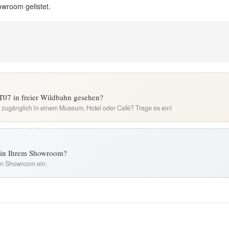
owroom gelistet.
07 in freier Wildbahn gesehen?
i zugänglich in einem Museum, Hotel oder Café? Trage es ein!
t in Ihrem Showroom?
ren Showroom ein: