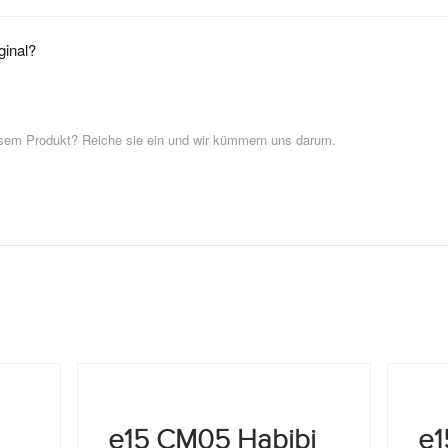
ginal?
esem Produkt? Reiche sie ein und wir kümmern uns darum.
e15 CM05 Habibi
e1