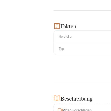
Fakten
Hersteller
Typ
Beschreibung
Video vorschlagen