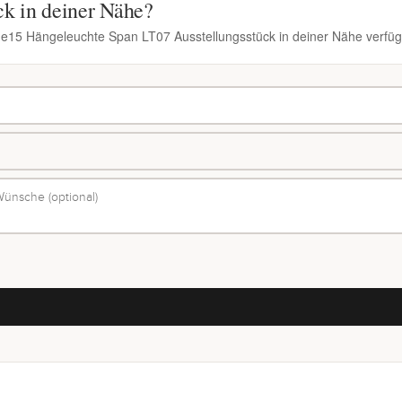
ck in deiner Nähe?
n e15 Hängeleuchte Span LT07 Ausstellungsstück in deiner Nähe verfüg