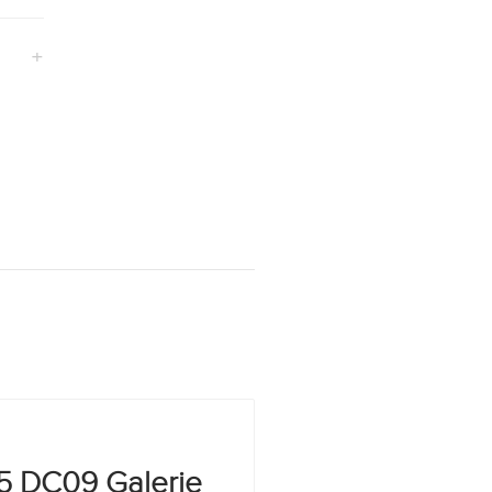
+
5 DC09 Galerie