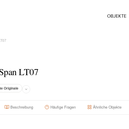
OBJEKTE
LT07
 Span LT07
te Originale
Beschreibung
Häufige Fragen
Ähnliche Objekte