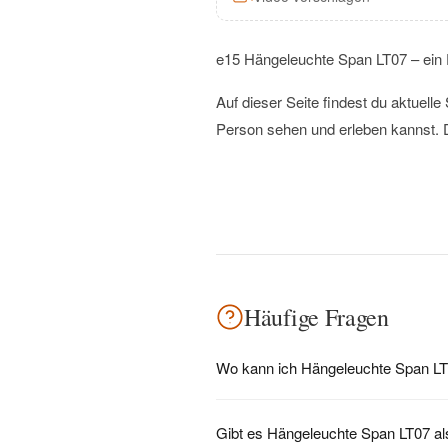
e15 Hängeleuchte Span LT07 – ein 
Auf dieser Seite findest du aktuel
Person sehen und erleben kannst. D
Häufige Fragen
Wo kann ich Hängeleuchte Span LT
Gibt es Hängeleuchte Span LT07 al