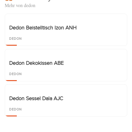
Mehr von dedon
Dedon Beistelltisch Izon ANH
DEDON
Dedon Dekokissen ABE
DEDON
Dedon Sessel Dala AJC
DEDON