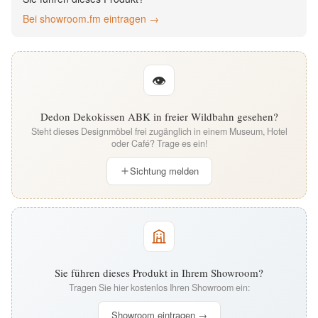
English
Bei showroom.fm eintragen →
Deutsch
👁
Dedon Dekokissen ABK in freier Wildbahn gesehen?
Steht dieses Designmöbel frei zugänglich in einem Museum, Hotel
oder Café? Trage es ein!
Sichtung melden
Sie führen dieses Produkt in Ihrem Showroom?
Tragen Sie hier kostenlos Ihren Showroom ein:
Showroom eintragen →