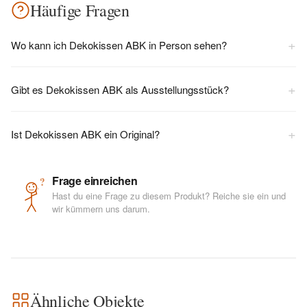
Häufige Fragen
+
Wo kann ich Dekokissen ABK in Person sehen?
+
Gibt es Dekokissen ABK als Ausstellungsstück?
+
Ist Dekokissen ABK ein Original?
Frage einreichen
?
Hast du eine Frage zu diesem Produkt? Reiche sie ein und
wir kümmern uns darum.
Ähnliche Objekte