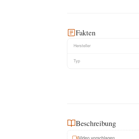
Fakten
Hersteller
Typ
Beschreibung
Video vorschlagen