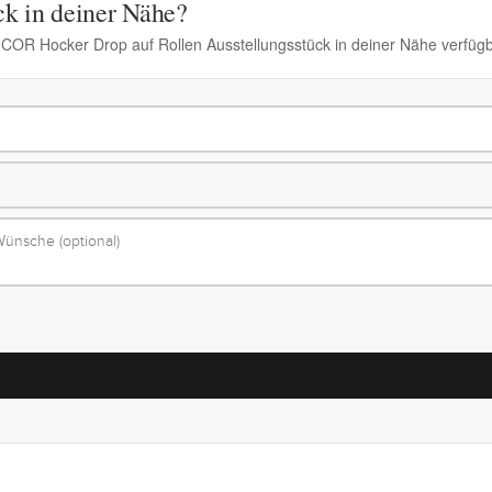
ck in deiner Nähe?
n COR Hocker Drop auf Rollen Ausstellungsstück in deiner Nähe verfügb