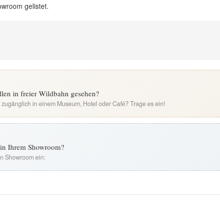
owroom gelistet.
en in freier Wildbahn gesehen?
i zugänglich in einem Museum, Hotel oder Café? Trage es ein!
t in Ihrem Showroom?
ren Showroom ein: