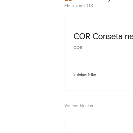
Mehr von COR
COR Conseta ne
COR
in deiner Nähe
Weitere Hocker