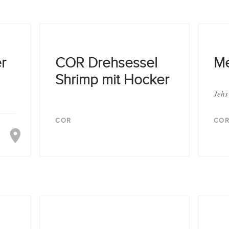
r
COR Drehsessel
Me
Shrimp mit Hocker
Jehs
COR
CO