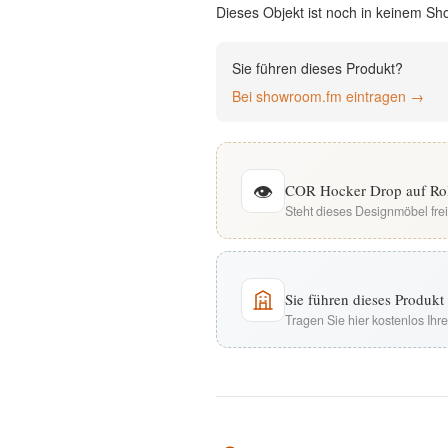
Dieses Objekt ist noch in keinem Sh
English
Sie führen dieses Produkt?
Deutsch
Bei showroom.fm eintragen →
👁
COR Hocker Drop auf Roll
Steht dieses Designmöbel fre
Sie führen dieses Produk
Tragen Sie hier kostenlos Ih