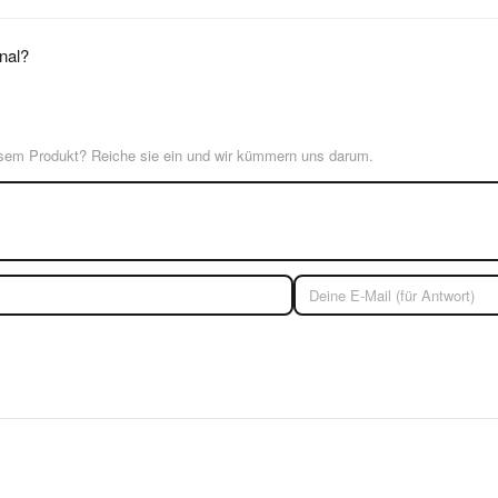
inal?
esem Produkt? Reiche sie ein und wir kümmern uns darum.