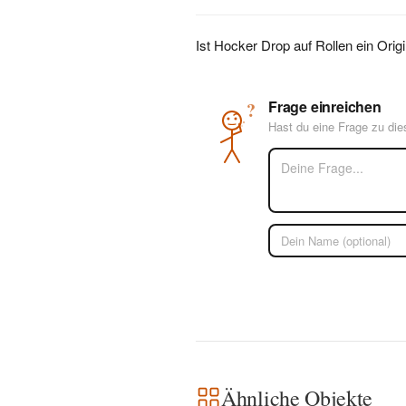
Ist Hocker Drop auf Rollen ein Orig
Frage einreichen
?
Hast du eine Frage zu di
Ähnliche Objekte