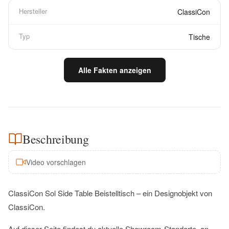
Hersteller
ClassiCon
Typ
Tische
Alle Fakten anzeigen
Beschreibung
Video vorschlagen
ClassiCon Sol Side Table Beistelltisch – ein Designobjekt von
ClassiCon.
Auf dieser Seite findest du aktuelle Showroom-Standorte, an