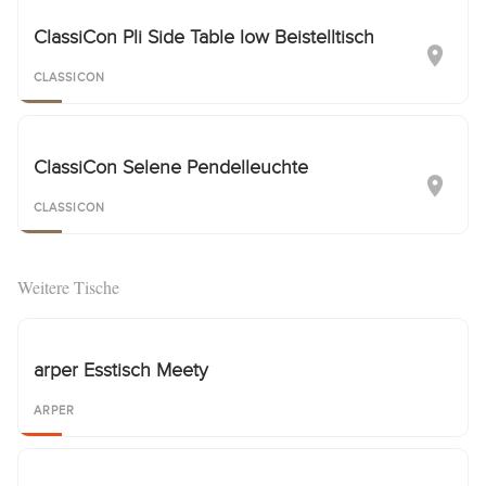
ClassiCon Pli Side Table low Beistelltisch
CLASSICON
ClassiCon Selene Pendelleuchte
CLASSICON
Weitere Tische
arper Esstisch Meety
ARPER