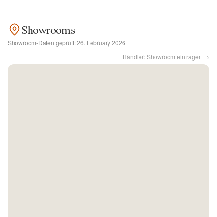
Kontakt
Showrooms
Showroom-Daten geprüft:
26. February 2026
Facebook
Händler: Showroom eintragen →
Twitter
Pinterest
Instagram
Newsletter